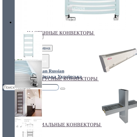
Украина, г.Киев. ул. Кирилловская,160А
грн.
Валюта
НАСТЕННЫЕ КОНВЕКТОРЫ
€ Euro
грн. Гривна
Язык
Russian
Українська
ПЛИНТУСНЫЕ КОНВЕКТОРЫ
СПЕЦИАЛЬНЫЕ КОНВЕКТОРЫ