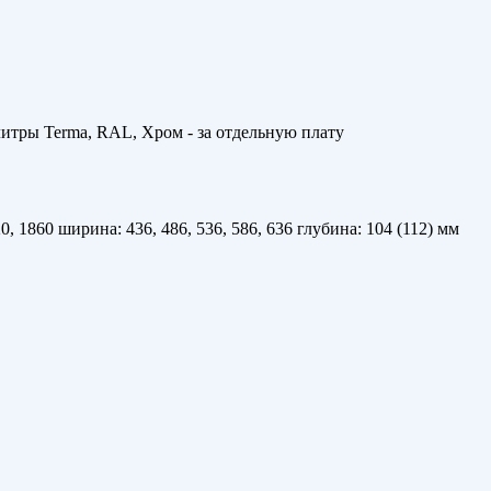
литры Terma, RAL, Хром - за отдельную плату
20, 1860 ширина: 436, 486, 536, 586, 636 глубина: 104 (112) мм