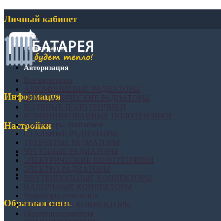
Личный кабинет
Регистрация
Авторизация
Все категории
АЛЮМИНИЕВЫЕ РАДИАТОРЫ
Информация
БИМЕТАЛИЧЕСКИЕ РАДИАТОРЫ
ВОДЯНЫЕ ПОЛОТЕНЧИКИ
КОМБИНИРОВАННЫЕ ПОЛОТЕНЧИКИ
Конвекторы отопления
Настройки
СТАЛЬНЫЕ РАДИАТОРЫ
ТРУБЧАТЫЕ РАДИАТОРЫ
ЧУГУННЫЕ РАДИАТОРЫ
ЭЛЕКТРИЧЕСКИЕ ПОЛОТЕНЧИКИ
ЭЛЕКТРО РАДИАТОРЫ
ВНУТРИПОЛЬНЫЕ КОНВЕКТОРЫ
НАПОЛЬНЫЕ КОНВЕКТОРЫ
Радиаторы отопления
Обратная связь
НАСТЕННЫЕ КОНВЕКТОРЫ
Полотенцесушители