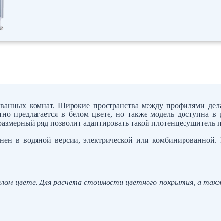
я ванных комнат. Широкие пространства между профилями де
но предлагается в белом цвете, но также модель доступна в
 размерный ряд позволит адаптировать такой плотенцесушитель
ен в водяной версии, электрической или комбинированной.
елом цвете. Для расчета стоимости цветного покрытия, а так