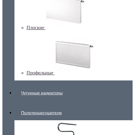
Плоские
Профильные
Чугунные радиаторы
Полотенцесушители