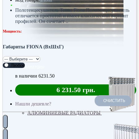
Полотенцесушитель Terma Fiona.Полотенцесушитель
отличается простотой и имеет классический вариант
профилей. Он сочетает ..
Мощность:
Габариты FIONA (ВхШхГ)
Любое
Радиаторы
в наличии
6231.50
6 231.50 грн.
ОЧИСТИТЬ
Нашли дешевле?
АЛЮМИНИЕВЫЕ РАДИАТОРЫ