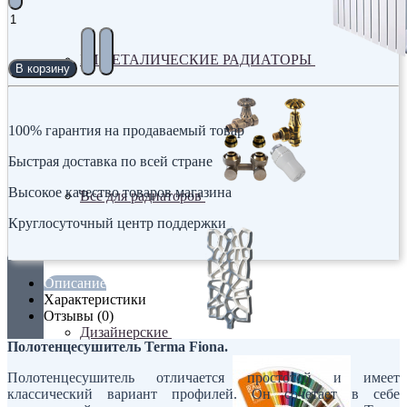
БИМЕТАЛИЧЕСКИЕ РАДИАТОРЫ
В корзину
100% гарантия на продаваемый товар
Быстрая доставка по всей стране
Высокое качество товаров магазина
Все для радиаторов
Круглосуточный центр поддержки
Описание
Характеристики
Отзывы (0)
Дизайнерские
Полотенцесушитель Terma Fiona.
Полотенцесушитель отличается простотой и имеет
классический вариант профилей. Он сочетает в себе