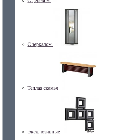
С деревом
С зеркалом
Теплая скамья
Эксклюзивные