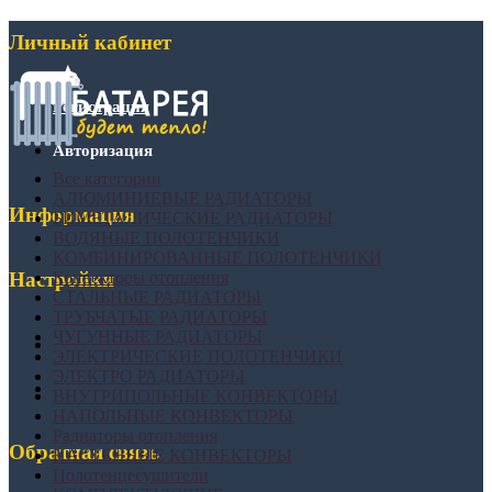
Личный кабинет
Регистрация
Авторизация
Все категории
АЛЮМИНИЕВЫЕ РАДИАТОРЫ
Информация
БИМЕТАЛИЧЕСКИЕ РАДИАТОРЫ
ВОДЯНЫЕ ПОЛОТЕНЧИКИ
КОМБИНИРОВАННЫЕ ПОЛОТЕНЧИКИ
Конвекторы отопления
Настройки
СТАЛЬНЫЕ РАДИАТОРЫ
ТРУБЧАТЫЕ РАДИАТОРЫ
ЧУГУННЫЕ РАДИАТОРЫ
ЭЛЕКТРИЧЕСКИЕ ПОЛОТЕНЧИКИ
ЭЛЕКТРО РАДИАТОРЫ
ВНУТРИПОЛЬНЫЕ КОНВЕКТОРЫ
НАПОЛЬНЫЕ КОНВЕКТОРЫ
Радиаторы отопления
Обратная связь
НАСТЕННЫЕ КОНВЕКТОРЫ
Полотенцесушители