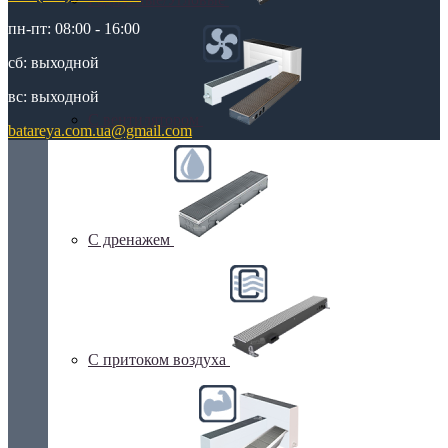
пн-пт: 08:00 - 16:00
сб: выходной
вс: выходной
С вентилятором
batareya.com.ua@gmail.com
С дренажем
С притоком воздуха