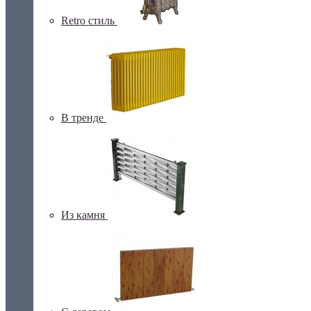
Retro стиль
В тренде
Из камня