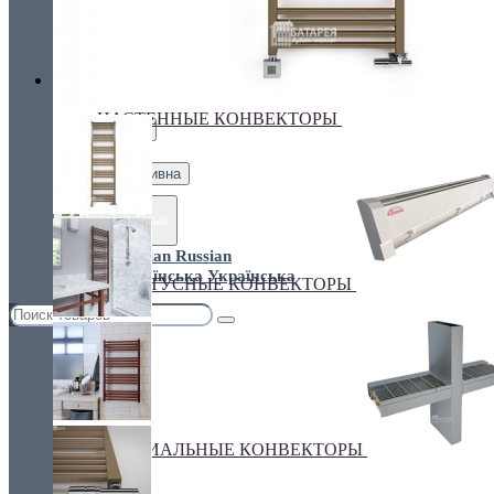
Украина, г.Киев. ул. Кирилловская,160А
грн.
Валюта
НАСТЕННЫЕ КОНВЕКТОРЫ
€ Euro
грн. Гривна
Язык
Russian
Українська
ПЛИНТУСНЫЕ КОНВЕКТОРЫ
СПЕЦИАЛЬНЫЕ КОНВЕКТОРЫ