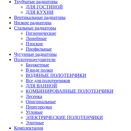
Трубчатые радиаторы
ДЛЯ ГОСТИНОЙ
ДЛЯ КУХНИ
Вертикальные радиаторы
Низкие радиаторы
Стальные радиаторы
Гигиенические
Линейные
Плоские
Профильные
Чугунные радиаторы
Полотенцесушители
Бюджетные
В виде полки
ВОДЯНЫЕ ПОЛОТЕНЧИКИ
Все для полотенчиков
ДЛЯ ВАННОЙ
КОМБИНИРОВАННЫЕ ПОЛОТЕНЧИКИ
Лесенка
Оригинальные
Перегородки
Угловые
ЭЛЕКТРИЧЕСКИЕ ПОЛОТЕНЧИКИ
Элитные
Комплектация