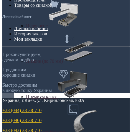
Товары со скидкой
Личный кабинет
Недорогие
Личный кабинет
История заказов
Мои закладки
Проконсультируем,
сделаем подбор
Низкие (до 70 мм)
Предложим
хорошие скидки
Быстро доставим
в любую точку Украины
Премиум класс
Украина, г.Киев. ул. Кирилловская,160А
+38 (044) 38-38-710
+38 (096) 38-38-710
+38 (093) 38-38-710
Радиусные/Угловые