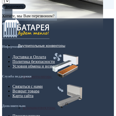
Продолжить
Хотите, мы Вам перезвоним?
Внутрипольные конвекторы
Информация
Доставка и Оплата
Политика безопасности
Условия обмена и возврата
Без вентилятора
Служба поддержки
Связаться с нами
Возврат товара
Карта сайта
Дополнительно
Климаконвекторы
Производители