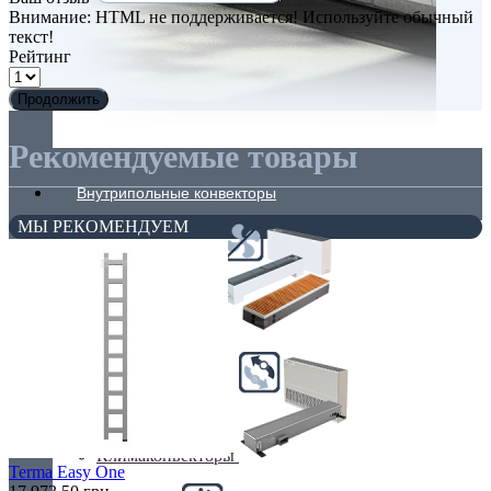
Внимание:
HTML не поддерживается! Используйте обычный
текст!
Рейтинг
Продолжить
Рекомендуемые товары
Внутрипольные конвекторы
МЫ РЕКОМЕНДУЕМ
Без вентилятора
Климаконвекторы
Terma Easy One