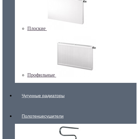
Плоские
Профильные
Чугунные радиаторы
Полотенцесушители