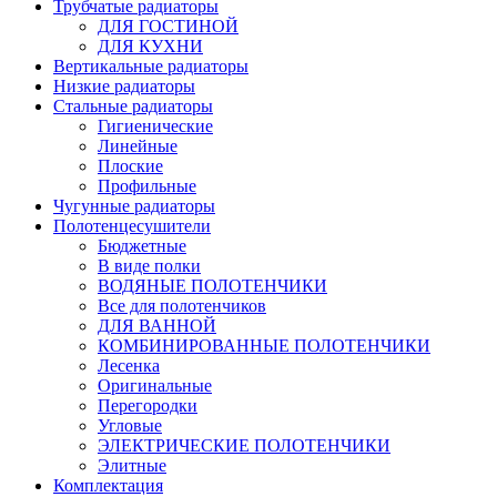
Трубчатые радиаторы
ДЛЯ ГОСТИНОЙ
ДЛЯ КУХНИ
Вертикальные радиаторы
Низкие радиаторы
Стальные радиаторы
Гигиенические
Линейные
Плоские
Профильные
Чугунные радиаторы
Полотенцесушители
Бюджетные
В виде полки
ВОДЯНЫЕ ПОЛОТЕНЧИКИ
Все для полотенчиков
ДЛЯ ВАННОЙ
КОМБИНИРОВАННЫЕ ПОЛОТЕНЧИКИ
Лесенка
Оригинальные
Перегородки
Угловые
ЭЛЕКТРИЧЕСКИЕ ПОЛОТЕНЧИКИ
Элитные
Комплектация