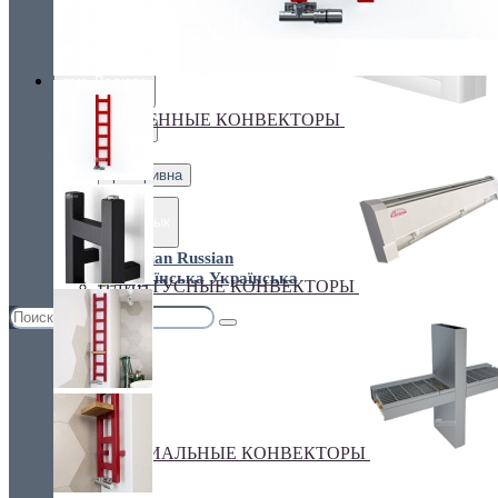
Украина, г.Киев. ул. Кирилловская,160А
грн.
Валюта
НАСТЕННЫЕ КОНВЕКТОРЫ
€ Euro
грн. Гривна
Язык
Russian
Українська
ПЛИНТУСНЫЕ КОНВЕКТОРЫ
СПЕЦИАЛЬНЫЕ КОНВЕКТОРЫ