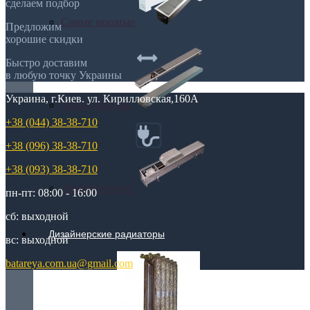
сделаем подбор
Самые мощные
Предложим
хорошие скидки
Быстро доставим
в любую точку Украины
Украина, г.Киев. ул. Кирилловская,160А
Узкие (200 мм)
+38 (044) 38-38-710
+38 (096) 38-38-710
+38 (093) 38-38-710
Электрические
пн-пт: 08:00 - 16:00
сб: выходной
Дизайнерские радиаторы
вс: выходной
batareya.com.ua@gmail.com