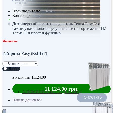
Производитель:
TERMA
Код товара:
Easy
Дизайнерский полотенцесушитель Terma Easy.Это
самый узкий полотенцесушитель из ассортимента ТМ
Терма. Он прост и функцио..
Мощность:
Габариты Easy (ВхШхГ)
Радиаторы
Любое
в наличии
11124.00
11 124.00 грн.
АЛЮМИНИЕВЫЕ РАДИАТОРЫ
ОЧИСТИТЬ
Нашли дешевле?