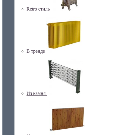
Retro стиль
В тренде
Из камня