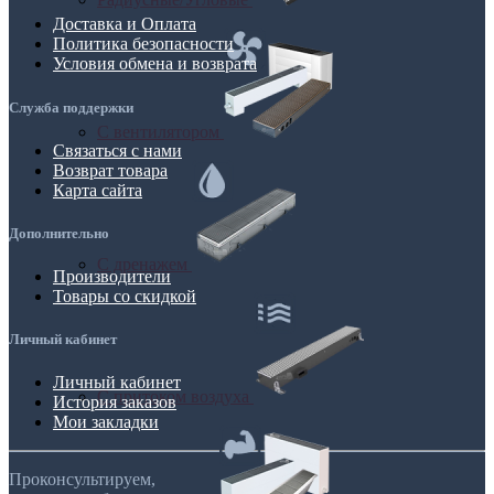
Доставка и Оплата
Политика безопасности
Условия обмена и возврата
Служба поддержки
С вентилятором
Связаться с нами
Возврат товара
Карта сайта
Дополнительно
С дренажем
Производители
Товары со скидкой
Личный кабинет
Личный кабинет
С притоком воздуха
История заказов
Мои закладки
Проконсультируем,