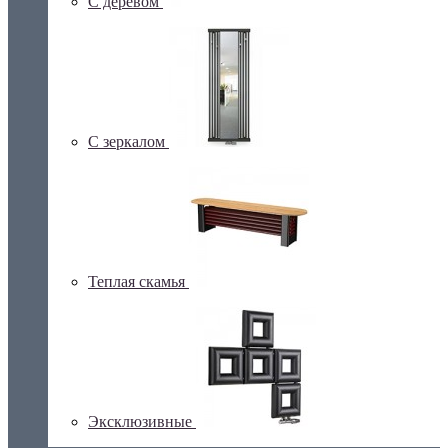
С деревом
С зеркалом
Теплая скамья
Эксклюзивные