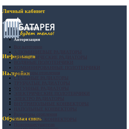
Личный кабинет
Регистрация
Авторизация
Все категории
АЛЮМИНИЕВЫЕ РАДИАТОРЫ
Информация
БИМЕТАЛИЧЕСКИЕ РАДИАТОРЫ
ВОДЯНЫЕ ПОЛОТЕНЧИКИ
КОМБИНИРОВАННЫЕ ПОЛОТЕНЧИКИ
Конвекторы отопления
Настройки
СТАЛЬНЫЕ РАДИАТОРЫ
ТРУБЧАТЫЕ РАДИАТОРЫ
ЧУГУННЫЕ РАДИАТОРЫ
ЭЛЕКТРИЧЕСКИЕ ПОЛОТЕНЧИКИ
ЭЛЕКТРО РАДИАТОРЫ
ВНУТРИПОЛЬНЫЕ КОНВЕКТОРЫ
НАПОЛЬНЫЕ КОНВЕКТОРЫ
Радиаторы отопления
Обратная связь
НАСТЕННЫЕ КОНВЕКТОРЫ
Полотенцесушители