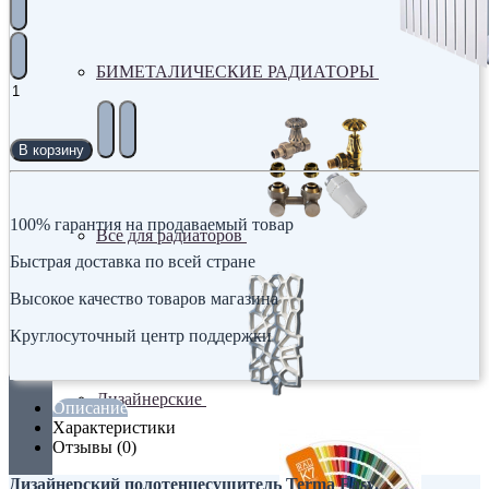
БИМЕТАЛИЧЕСКИЕ РАДИАТОРЫ
В корзину
100% гарантия на продаваемый товар
Все для радиаторов
Быстрая доставка по всей стране
Высокое качество товаров магазина
Круглосуточный центр поддержки
Дизайнерские
Описание
Характеристики
Отзывы (0)
Дизайнерский полотенцесушитель Terma Easy.