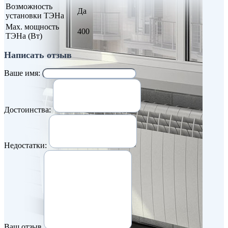
Возможность
Да
установки ТЭНа
Max. мощность
400
ТЭНа (Вт)
Написать отзыв
Ваше имя:
Достоинства:
Недостатки:
Ваш отзыв