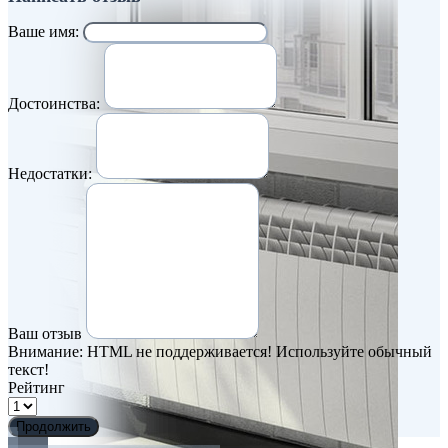
Ваше имя:
Достоинства:
Недостатки:
Ваш отзыв
Внимание:
HTML не поддерживается! Используйте обычный
текст!
Рейтинг
Продолжить