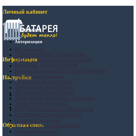
Личный кабинет
Регистрация
Авторизация
Все категории
АЛЮМИНИЕВЫЕ РАДИАТОРЫ
Информация
БИМЕТАЛИЧЕСКИЕ РАДИАТОРЫ
ВОДЯНЫЕ ПОЛОТЕНЧИКИ
КОМБИНИРОВАННЫЕ ПОЛОТЕНЧИКИ
Конвекторы отопления
Настройки
СТАЛЬНЫЕ РАДИАТОРЫ
ТРУБЧАТЫЕ РАДИАТОРЫ
ЧУГУННЫЕ РАДИАТОРЫ
ЭЛЕКТРИЧЕСКИЕ ПОЛОТЕНЧИКИ
ЭЛЕКТРО РАДИАТОРЫ
ВНУТРИПОЛЬНЫЕ КОНВЕКТОРЫ
НАПОЛЬНЫЕ КОНВЕКТОРЫ
Радиаторы отопления
Обратная связь
НАСТЕННЫЕ КОНВЕКТОРЫ
Полотенцесушители