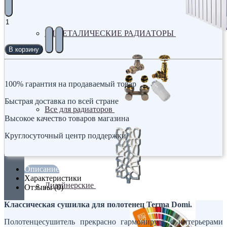
БИМЕТАЛИЧЕСКИЕ РАДИАТОРЫ
В корзину
100% гарантия на продаваемый товар
Быстрая доставка по всей стране
Все для радиаторов
Высокое качество товаров магазина
Круглосуточный центр поддержки
Описание
Характеристики
Дизайнерские
Отзывы (0)
Классическая сушилка для полотенец Terma Domi.
Полотенцесушитель прекрасно гармонирует с интерьерами