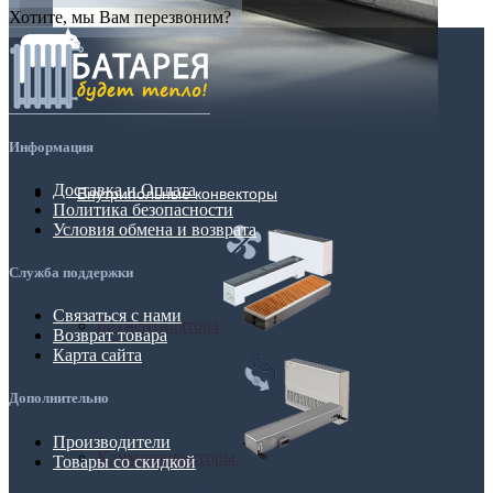
Хотите, мы Вам перезвоним?
Информация
Доставка и Оплата
Внутрипольные конвекторы
Политика безопасности
Условия обмена и возврата
Служба поддержки
Связаться с нами
Без вентилятора
Возврат товара
Карта сайта
Дополнительно
Производители
Климаконвекторы
Товары со скидкой