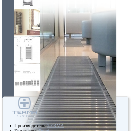
Производитель:
TERMA
Код товара:
Domi