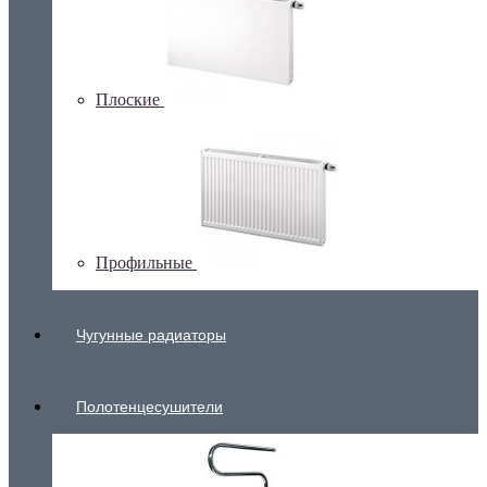
Плоские
Профильные
Чугунные радиаторы
Полотенцесушители