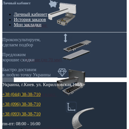
Личный кабинет
Личный кабинет
История заказов
Мои закладки
Недорогие
Проконсультируем,
сделаем подбор
Предложим
Низкие (до 70 мм)
хорошие скидки
Быстро доставим
в любую точку Украины
Украина, г.Киев. ул. Кирилловская,160А
Премиум класс
+38 (044) 38-38-710
+38 (096) 38-38-710
+38 (093) 38-38-710
пн-пт: 08:00 - 16:00
Радиусные/Угловые