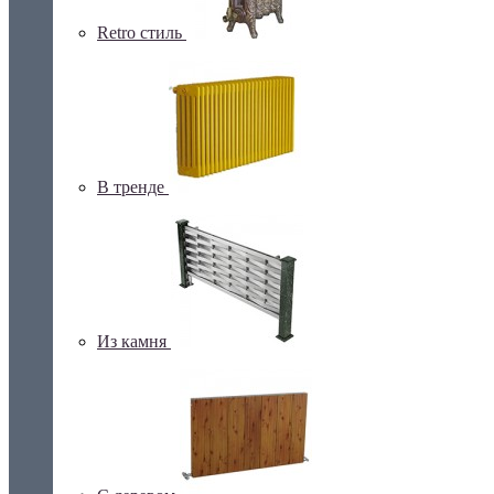
Retro стиль
В тренде
Из камня