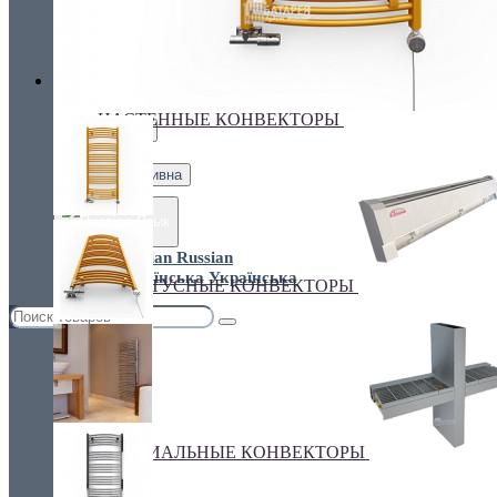
Украина, г.Киев. ул. Кирилловская,160А
грн.
Валюта
НАСТЕННЫЕ КОНВЕКТОРЫ
€ Euro
грн. Гривна
Язык
Russian
Українська
ПЛИНТУСНЫЕ КОНВЕКТОРЫ
СПЕЦИАЛЬНЫЕ КОНВЕКТОРЫ