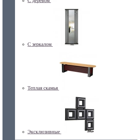
С деревом
С зеркалом
Теплая скамья
Эксклюзивные