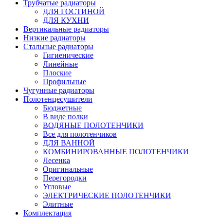
Трубчатые радиаторы
ДЛЯ ГОСТИНОЙ
ДЛЯ КУХНИ
Вертикальные радиаторы
Низкие радиаторы
Стальные радиаторы
Гигиенические
Линейные
Плоские
Профильные
Чугунные радиаторы
Полотенцесушители
Бюджетные
В виде полки
ВОДЯНЫЕ ПОЛОТЕНЧИКИ
Все для полотенчиков
ДЛЯ ВАННОЙ
КОМБИНИРОВАННЫЕ ПОЛОТЕНЧИКИ
Лесенка
Оригинальные
Перегородки
Угловые
ЭЛЕКТРИЧЕСКИЕ ПОЛОТЕНЧИКИ
Элитные
Комплектация