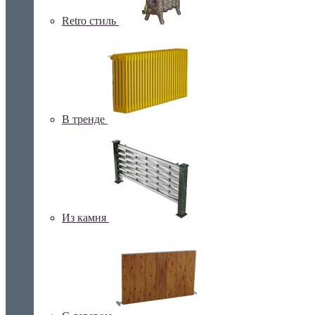
Retro стиль
В тренде
Из камня