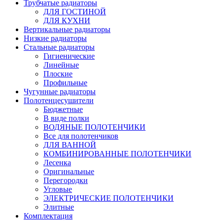
Трубчатые радиаторы
ДЛЯ ГОСТИНОЙ
ДЛЯ КУХНИ
Вертикальные радиаторы
Низкие радиаторы
Стальные радиаторы
Гигиенические
Линейные
Плоские
Профильные
Чугунные радиаторы
Полотенцесушители
Бюджетные
В виде полки
ВОДЯНЫЕ ПОЛОТЕНЧИКИ
Все для полотенчиков
ДЛЯ ВАННОЙ
КОМБИНИРОВАННЫЕ ПОЛОТЕНЧИКИ
Лесенка
Оригинальные
Перегородки
Угловые
ЭЛЕКТРИЧЕСКИЕ ПОЛОТЕНЧИКИ
Элитные
Комплектация