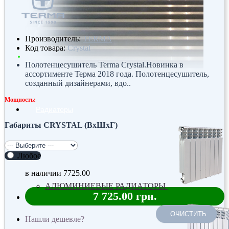
Производитель:
TERMA
Код товара:
Crystal
Полотенцесушитель Terma Crystal.Новинка в
ассортименте Терма 2018 года. Полотенцесушитель,
созданный дизайнерами, вдо..
Мощность:
Радиаторы
Габариты CRYSTAL (ВхШхГ)
Любое
в наличии
7725.00
АЛЮМИНИЕВЫЕ РАДИАТОРЫ
7 725.00 грн.
ОЧИСТИТЬ
Нашли дешевле?