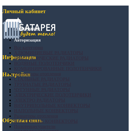
Личный кабинет
Регистрация
Авторизация
Все категории
АЛЮМИНИЕВЫЕ РАДИАТОРЫ
Информация
БИМЕТАЛИЧЕСКИЕ РАДИАТОРЫ
ВОДЯНЫЕ ПОЛОТЕНЧИКИ
КОМБИНИРОВАННЫЕ ПОЛОТЕНЧИКИ
Конвекторы отопления
Настройки
СТАЛЬНЫЕ РАДИАТОРЫ
ТРУБЧАТЫЕ РАДИАТОРЫ
ЧУГУННЫЕ РАДИАТОРЫ
ЭЛЕКТРИЧЕСКИЕ ПОЛОТЕНЧИКИ
ЭЛЕКТРО РАДИАТОРЫ
ВНУТРИПОЛЬНЫЕ КОНВЕКТОРЫ
НАПОЛЬНЫЕ КОНВЕКТОРЫ
Радиаторы отопления
Обратная связь
НАСТЕННЫЕ КОНВЕКТОРЫ
Полотенцесушители