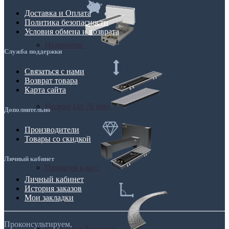
Доставка и Оплата
Политика безопасности
Условия обмена и возврата
Недорогие
Служба поддержки
Связаться с нами
Возврат товара
Карта сайта
Низкие (до 70 мм)
Дополнительно
Производители
Товары со скидкой
Личный кабинет
Премиум класс
Личный кабинет
История заказов
Мои закладки
Проконсультируем,
Радиусные/Угловые