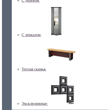
С деревом
С зеркалом
Теплая скамья
Эксклюзивные