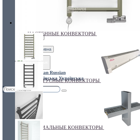
Украина, г.Киев. ул. Кирилловская,160А
грн.
Валюта
НАСТЕННЫЕ КОНВЕКТОРЫ
€ Euro
грн. Гривна
Язык
Russian
Українська
ПЛИНТУСНЫЕ КОНВЕКТОРЫ
СПЕЦИАЛЬНЫЕ КОНВЕКТОРЫ