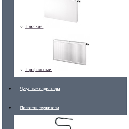
Плоские
Профильные
Чугунные радиаторы
Полотенцесушители