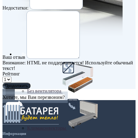
Недостатки:
Внутрипольные конвекторы
Ваш отзыв
Внимание:
HTML не поддерживается! Используйте обычный
текст!
Рейтинг
Продолжить
Без вентилятора
Хотите, мы Вам перезвоним?
Климаконвекторы
Информация