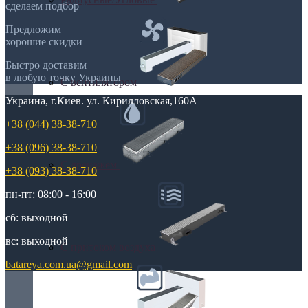
сделаем подбор
Предложим
хорошие скидки
Быстро доставим
в любую точку Украины
С вентилятором
Украина, г.Киев. ул. Кирилловская,160А
+38 (044) 38-38-710
+38 (096) 38-38-710
С дренажем
+38 (093) 38-38-710
пн-пт: 08:00 - 16:00
сб: выходной
вс: выходной
С притоком воздуха
batareya.com.ua@gmail.com