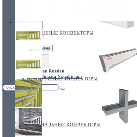
Украина, г.Киев. ул. Кирилловская,160А
грн.
Валюта
НАСТЕННЫЕ КОНВЕКТОРЫ
€ Euro
грн. Гривна
Язык
Russian
Українська
ПЛИНТУСНЫЕ КОНВЕКТОРЫ
СПЕЦИАЛЬНЫЕ КОНВЕКТОРЫ