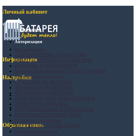
Личный кабинет
Регистрация
Авторизация
Все категории
АЛЮМИНИЕВЫЕ РАДИАТОРЫ
Информация
БИМЕТАЛИЧЕСКИЕ РАДИАТОРЫ
ВОДЯНЫЕ ПОЛОТЕНЧИКИ
КОМБИНИРОВАННЫЕ ПОЛОТЕНЧИКИ
Конвекторы отопления
Настройки
СТАЛЬНЫЕ РАДИАТОРЫ
ТРУБЧАТЫЕ РАДИАТОРЫ
ЧУГУННЫЕ РАДИАТОРЫ
ЭЛЕКТРИЧЕСКИЕ ПОЛОТЕНЧИКИ
ЭЛЕКТРО РАДИАТОРЫ
ВНУТРИПОЛЬНЫЕ КОНВЕКТОРЫ
НАПОЛЬНЫЕ КОНВЕКТОРЫ
Радиаторы отопления
Обратная связь
НАСТЕННЫЕ КОНВЕКТОРЫ
Полотенцесушители