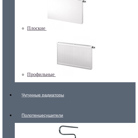
Плоские
Профильные
Чугунные радиаторы
Полотенцесушители