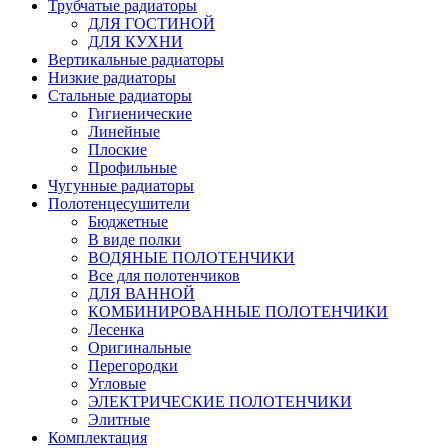
Трубчатые радиаторы
ДЛЯ ГОСТИНОЙ
ДЛЯ КУХНИ
Вертикальные радиаторы
Низкие радиаторы
Стальные радиаторы
Гигиенические
Линейные
Плоские
Профильные
Чугунные радиаторы
Полотенцесушители
Бюджетные
В виде полки
ВОДЯНЫЕ ПОЛОТЕНЧИКИ
Все для полотенчиков
ДЛЯ ВАННОЙ
КОМБИНИРОВАННЫЕ ПОЛОТЕНЧИКИ
Лесенка
Оригинальные
Перегородки
Угловые
ЭЛЕКТРИЧЕСКИЕ ПОЛОТЕНЧИКИ
Элитные
Комплектация