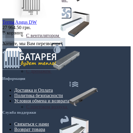
Terma Angus DW
27 964.50 грн.
В корзину
С вентилятором
Хотите, мы Вам перезвоним?
С дренажем
Информация
Доставка и Оплата
Политика безопасности
Условия обмена и возврата
С притоком воздуха
Служба поддержки
Связаться с нами
Возврат товара