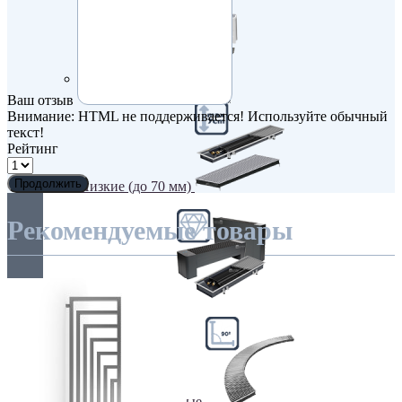
Недорогие
Ваш отзыв
Внимание:
HTML не поддерживается! Используйте обычный
текст!
Рейтинг
Продолжить
Низкие (до 70 мм)
Рекомендуемые товары
Премиум класс
Радиусные/Угловые