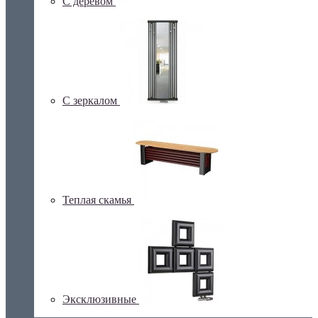
С деревом
С зеркалом
Теплая скамья
Эксклюзивные