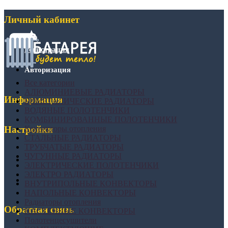
Личный кабинет
Регистрация
Авторизация
Все категории
АЛЮМИНИЕВЫЕ РАДИАТОРЫ
Информация
БИМЕТАЛИЧЕСКИЕ РАДИАТОРЫ
ВОДЯНЫЕ ПОЛОТЕНЧИКИ
КОМБИНИРОВАННЫЕ ПОЛОТЕНЧИКИ
Конвекторы отопления
Настройки
СТАЛЬНЫЕ РАДИАТОРЫ
ТРУБЧАТЫЕ РАДИАТОРЫ
ЧУГУННЫЕ РАДИАТОРЫ
ЭЛЕКТРИЧЕСКИЕ ПОЛОТЕНЧИКИ
ЭЛЕКТРО РАДИАТОРЫ
ВНУТРИПОЛЬНЫЕ КОНВЕКТОРЫ
НАПОЛЬНЫЕ КОНВЕКТОРЫ
Радиаторы отопления
Обратная связь
НАСТЕННЫЕ КОНВЕКТОРЫ
Полотенцесушители