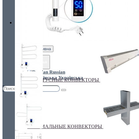
Украина, г.Киев. ул. Кирилловская,160А
грн.
Валюта
НАСТЕННЫЕ КОНВЕКТОРЫ
€ Euro
грн. Гривна
Язык
Russian
Українська
ПЛИНТУСНЫЕ КОНВЕКТОРЫ
СПЕЦИАЛЬНЫЕ КОНВЕКТОРЫ