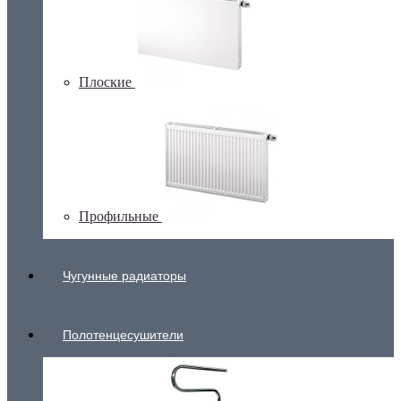
Плоские
Профильные
Чугунные радиаторы
Полотенцесушители