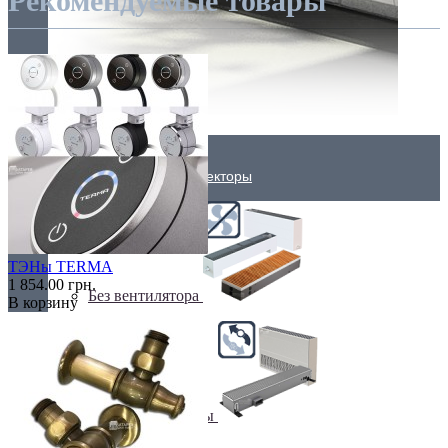
Рекомендуемые товары
Внутрипольные конвекторы
ТЭНы TERMA
1 854.00 грн.
Без вентилятора
В корзину
Климаконвекторы