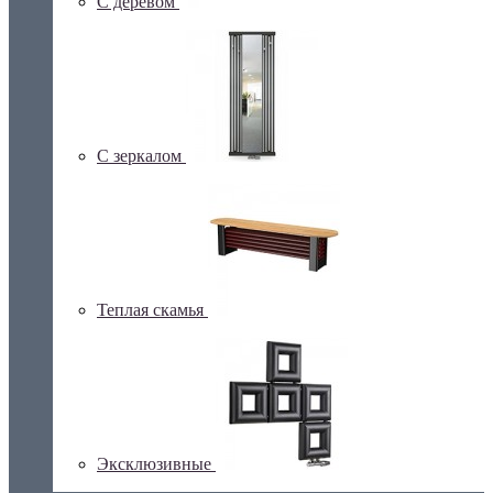
С деревом
С зеркалом
Теплая скамья
Эксклюзивные