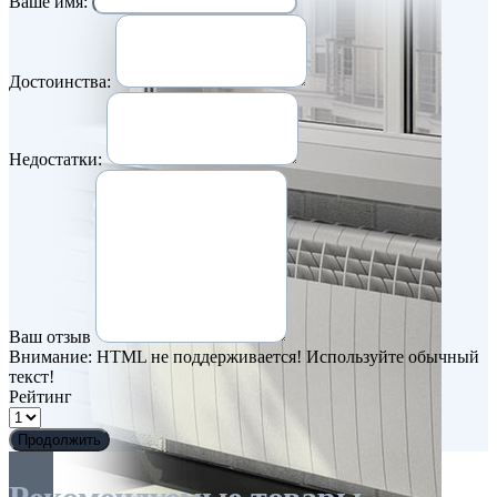
Ваше имя:
Достоинства:
Недостатки:
Ваш отзыв
Внимание:
HTML не поддерживается! Используйте обычный
текст!
Рейтинг
Продолжить