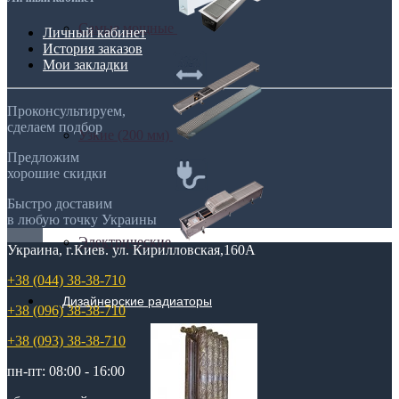
Самые мощные
Личный кабинет
История заказов
Мои закладки
Проконсультируем,
сделаем подбор
Узкие (200 мм)
Предложим
хорошие скидки
Быстро доставим
в любую точку Украины
Электрические
Украина, г.Киев. ул. Кирилловская,160А
+38 (044) 38-38-710
Дизайнерские радиаторы
+38 (096) 38-38-710
+38 (093) 38-38-710
пн-пт: 08:00 - 16:00