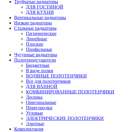
Трубчатые радиаторы
ДЛЯ ГОСТИНОЙ
ДЛЯ КУХНИ
Вертикальные радиаторы
Низкие радиаторы
Стальные радиаторы
Гигиенические
Линейные
Плоские
Профильные
Чугунные радиаторы
Полотенцесушители
Бюджетные
В виде полки
ВОДЯНЫЕ ПОЛОТЕНЧИКИ
Все для полотенчиков
ДЛЯ ВАННОЙ
КОМБИНИРОВАННЫЕ ПОЛОТЕНЧИКИ
Лесенка
Оригинальные
Перегородки
Угловые
ЭЛЕКТРИЧЕСКИЕ ПОЛОТЕНЧИКИ
Элитные
Комплектация