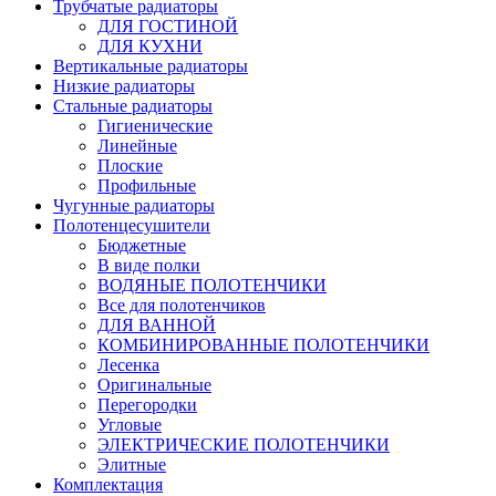
Трубчатые радиаторы
ДЛЯ ГОСТИНОЙ
ДЛЯ КУХНИ
Вертикальные радиаторы
Низкие радиаторы
Стальные радиаторы
Гигиенические
Линейные
Плоские
Профильные
Чугунные радиаторы
Полотенцесушители
Бюджетные
В виде полки
ВОДЯНЫЕ ПОЛОТЕНЧИКИ
Все для полотенчиков
ДЛЯ ВАННОЙ
КОМБИНИРОВАННЫЕ ПОЛОТЕНЧИКИ
Лесенка
Оригинальные
Перегородки
Угловые
ЭЛЕКТРИЧЕСКИЕ ПОЛОТЕНЧИКИ
Элитные
Комплектация