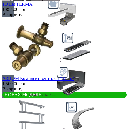
ТЭНы TERMA
1 854.00 грн.
В корзину
Недорогие
Низкие (до 70 мм)
АЗЦОМ Комплект вентилей "Retro"
1 500.00 грн.
В корзину
Премиум класс
НОВАЯ МОДЕЛЬ
Радиусные/Угловые