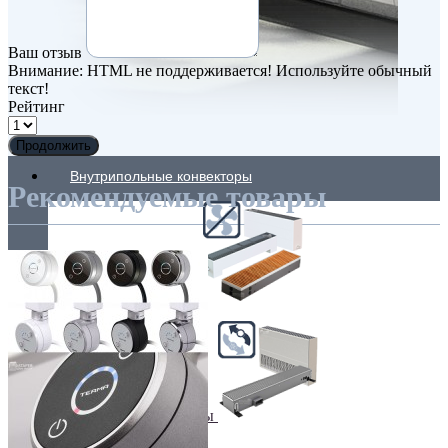
Ваш отзыв
Внимание:
HTML не поддерживается! Используйте обычный
текст!
Рейтинг
Продолжить
Внутрипольные конвекторы
Рекомендуемые товары
Без вентилятора
Климаконвекторы