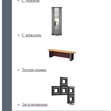
С деревом
С зеркалом
Теплая скамья
Эксклюзивные