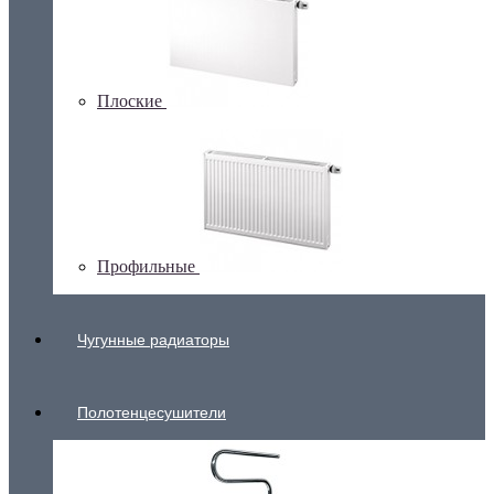
Плоские
Профильные
Чугунные радиаторы
Полотенцесушители