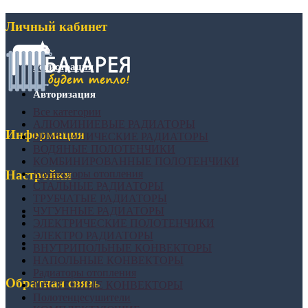
Личный кабинет
Регистрация
Авторизация
Все категории
АЛЮМИНИЕВЫЕ РАДИАТОРЫ
Информация
БИМЕТАЛИЧЕСКИЕ РАДИАТОРЫ
ВОДЯНЫЕ ПОЛОТЕНЧИКИ
КОМБИНИРОВАННЫЕ ПОЛОТЕНЧИКИ
Конвекторы отопления
Настройки
СТАЛЬНЫЕ РАДИАТОРЫ
ТРУБЧАТЫЕ РАДИАТОРЫ
ЧУГУННЫЕ РАДИАТОРЫ
ЭЛЕКТРИЧЕСКИЕ ПОЛОТЕНЧИКИ
ЭЛЕКТРО РАДИАТОРЫ
ВНУТРИПОЛЬНЫЕ КОНВЕКТОРЫ
НАПОЛЬНЫЕ КОНВЕКТОРЫ
Радиаторы отопления
Обратная связь
НАСТЕННЫЕ КОНВЕКТОРЫ
Полотенцесушители