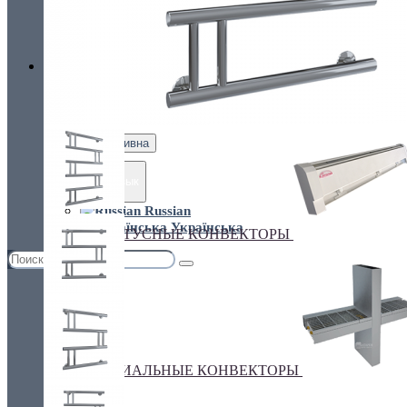
Украина, г.Киев. ул. Кирилловская,160А
грн.
Валюта
НАСТЕННЫЕ КОНВЕКТОРЫ
€ Euro
грн. Гривна
Язык
Russian
Українська
ПЛИНТУСНЫЕ КОНВЕКТОРЫ
СПЕЦИАЛЬНЫЕ КОНВЕКТОРЫ