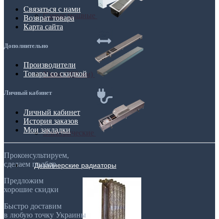
Связаться с нами
Самые мощные
Возврат товара
Карта сайта
Дополнительно
Производители
Товары со скидкой
Узкие (200 мм)
Личный кабинет
Личный кабинет
История заказов
Мои закладки
Электрические
Проконсультируем,
сделаем подбор
Дизайнерские радиаторы
Предложим
хорошие скидки
Быстро доставим
в любую точку Украины