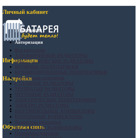
Личный кабинет
Регистрация
Авторизация
Все категории
АЛЮМИНИЕВЫЕ РАДИАТОРЫ
Информация
БИМЕТАЛИЧЕСКИЕ РАДИАТОРЫ
ВОДЯНЫЕ ПОЛОТЕНЧИКИ
КОМБИНИРОВАННЫЕ ПОЛОТЕНЧИКИ
Конвекторы отопления
Настройки
СТАЛЬНЫЕ РАДИАТОРЫ
ТРУБЧАТЫЕ РАДИАТОРЫ
ЧУГУННЫЕ РАДИАТОРЫ
ЭЛЕКТРИЧЕСКИЕ ПОЛОТЕНЧИКИ
ЭЛЕКТРО РАДИАТОРЫ
ВНУТРИПОЛЬНЫЕ КОНВЕКТОРЫ
НАПОЛЬНЫЕ КОНВЕКТОРЫ
Радиаторы отопления
Обратная связь
НАСТЕННЫЕ КОНВЕКТОРЫ
Полотенцесушители