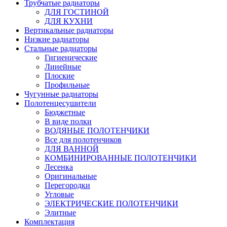
Трубчатые радиаторы
ДЛЯ ГОСТИНОЙ
ДЛЯ КУХНИ
Вертикальные радиаторы
Низкие радиаторы
Стальные радиаторы
Гигиенические
Линейные
Плоские
Профильные
Чугунные радиаторы
Полотенцесушители
Бюджетные
В виде полки
ВОДЯНЫЕ ПОЛОТЕНЧИКИ
Все для полотенчиков
ДЛЯ ВАННОЙ
КОМБИНИРОВАННЫЕ ПОЛОТЕНЧИКИ
Лесенка
Оригинальные
Перегородки
Угловые
ЭЛЕКТРИЧЕСКИЕ ПОЛОТЕНЧИКИ
Элитные
Комплектация