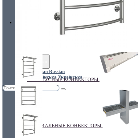
Украина, г.Киев. ул. Кирилловская,160А
грн.
Валюта
НАСТЕННЫЕ КОНВЕКТОРЫ
€ Euro
грн. Гривна
Язык
Russian
Українська
ПЛИНТУСНЫЕ КОНВЕКТОРЫ
СПЕЦИАЛЬНЫЕ КОНВЕКТОРЫ