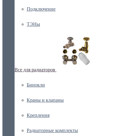
Подключение
ТЭНы
Все для радиаторов
Бинокли
Краны и клапаны
Крепления
Радиаторные комплекты