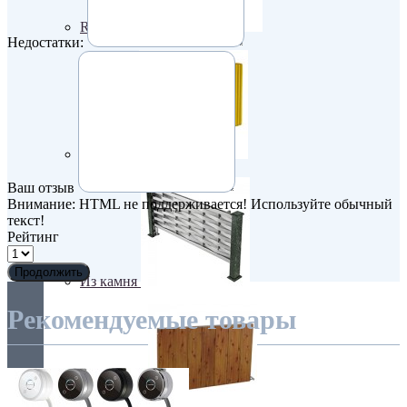
Retro стиль
Недостатки:
В тренде
Ваш отзыв
Внимание:
HTML не поддерживается! Используйте обычный
текст!
Рейтинг
Продолжить
Из камня
Рекомендуемые товары