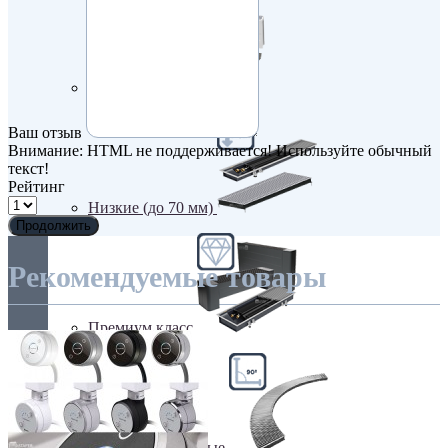
Недорогие
Ваш отзыв
Внимание:
HTML не поддерживается! Используйте обычный
текст!
Рейтинг
Низкие (до 70 мм)
Продолжить
Рекомендуемые товары
Премиум класс
Радиусные/Угловые