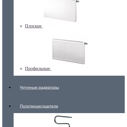
Плоские
Профильные
Чугунные радиаторы
Полотенцесушители