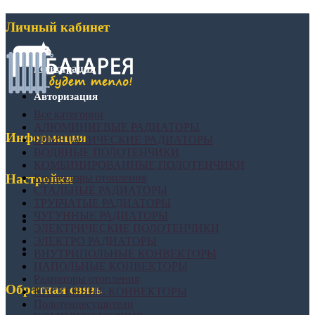
Личный кабинет
Регистрация
Авторизация
Все категории
АЛЮМИНИЕВЫЕ РАДИАТОРЫ
Информация
БИМЕТАЛИЧЕСКИЕ РАДИАТОРЫ
ВОДЯНЫЕ ПОЛОТЕНЧИКИ
КОМБИНИРОВАННЫЕ ПОЛОТЕНЧИКИ
Конвекторы отопления
Настройки
СТАЛЬНЫЕ РАДИАТОРЫ
ТРУБЧАТЫЕ РАДИАТОРЫ
ЧУГУННЫЕ РАДИАТОРЫ
ЭЛЕКТРИЧЕСКИЕ ПОЛОТЕНЧИКИ
ЭЛЕКТРО РАДИАТОРЫ
ВНУТРИПОЛЬНЫЕ КОНВЕКТОРЫ
НАПОЛЬНЫЕ КОНВЕКТОРЫ
Радиаторы отопления
Обратная связь
НАСТЕННЫЕ КОНВЕКТОРЫ
Полотенцесушители