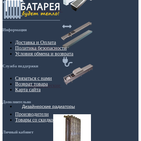
Самые мощные
Информация
Доставка и Оплата
Узкие (200 мм)
Политика безопасности
Условия обмена и возврата
Служба поддержки
Связаться с нами
Возврат товара
Электрические
Карта сайта
Дополнительно
Дизайнерские радиаторы
Производители
Товары со скидкой
Личный кабинет