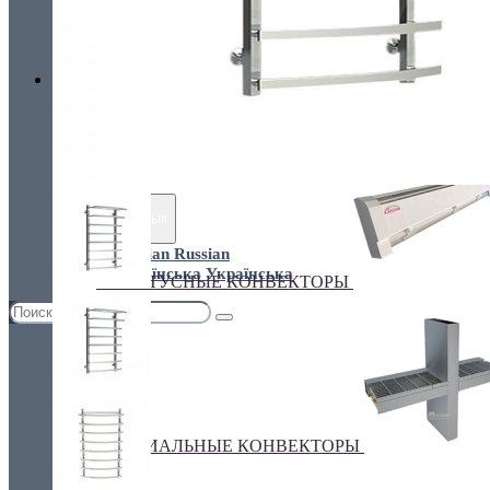
Украина, г.Киев. ул. Кирилловская,160А
грн.
Валюта
НАСТЕННЫЕ КОНВЕКТОРЫ
€ Euro
грн. Гривна
Язык
Russian
Українська
ПЛИНТУСНЫЕ КОНВЕКТОРЫ
СПЕЦИАЛЬНЫЕ КОНВЕКТОРЫ