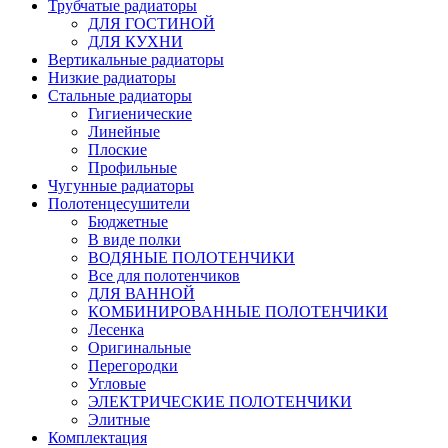
Трубчатые радиаторы
ДЛЯ ГОСТИНОЙ
ДЛЯ КУХНИ
Вертикальные радиаторы
Низкие радиаторы
Стальные радиаторы
Гигиенические
Линейные
Плоские
Профильные
Чугунные радиаторы
Полотенцесушители
Бюджетные
В виде полки
ВОДЯНЫЕ ПОЛОТЕНЧИКИ
Все для полотенчиков
ДЛЯ ВАННОЙ
КОМБИНИРОВАННЫЕ ПОЛОТЕНЧИКИ
Лесенка
Оригинальные
Перегородки
Угловые
ЭЛЕКТРИЧЕСКИЕ ПОЛОТЕНЧИКИ
Элитные
Комплектация