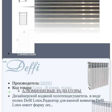
Радиаторы
Производитель:
DEFFI
Код товара:
Lotos - В (нерж. сталь)
АЛЮМИНИЕВЫЕ РАДИАТОРЫ
Дизайнерский водяной полотенцесушитель в виде
полки Deffi Lotos.Радиатор для ванной комнаты Deffi
Lotos имеет форму лес..