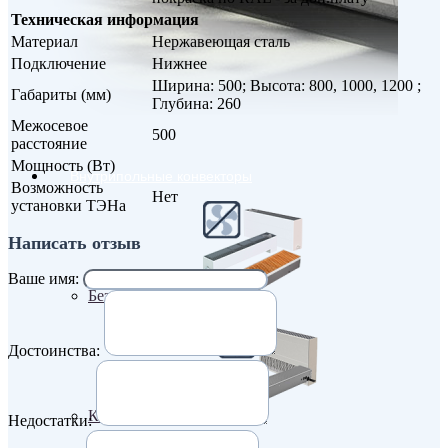
Техническая информация
Материал
Нержавеющая сталь
Подключение
Нижнее
Ширина: 500; Высота: 800, 1000, 1200 ;
Габариты (мм)
Глубина: 260
Межосевое
500
расстояние
Мощность (Вт)
Внутрипольные конвекторы
Возможность
Нет
установки ТЭНа
Написать отзыв
Ваше имя:
Без вентилятора
Достоинства:
Климаконвекторы
Недостатки: