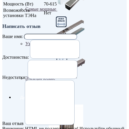
Мощность (Вт)
70-615
Самые мощные
Возможность
Нет
установки ТЭНа
Написать отзыв
Ваше имя:
Узкие (200 мм)
Достоинства:
Недостатки:
Электрические
Дизайнерские радиаторы
Ваш отзыв
Внимание:
HTML не поддерживается! Используйте обычный