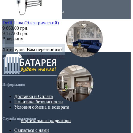
Трубчатые радиаторы
Deffi Lima (Электрический)
9 660.00 грн.
9 177.00 грн.
В корзину
Хотите, мы Вам перезвоним?
ДЛЯ ГОСТИНОЙ
Информация
Доставка и Оплата
ДЛЯ КУХНИ
Политика безопасности
Условия обмена и возврата
Служба поддержки
Вертикальные радиаторы
Связаться с нами