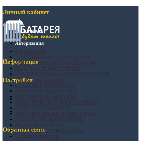
Личный кабинет
Регистрация
Авторизация
Все категории
АЛЮМИНИЕВЫЕ РАДИАТОРЫ
Информация
БИМЕТАЛИЧЕСКИЕ РАДИАТОРЫ
ВОДЯНЫЕ ПОЛОТЕНЧИКИ
КОМБИНИРОВАННЫЕ ПОЛОТЕНЧИКИ
Конвекторы отопления
Настройки
СТАЛЬНЫЕ РАДИАТОРЫ
ТРУБЧАТЫЕ РАДИАТОРЫ
ЧУГУННЫЕ РАДИАТОРЫ
ЭЛЕКТРИЧЕСКИЕ ПОЛОТЕНЧИКИ
ЭЛЕКТРО РАДИАТОРЫ
ВНУТРИПОЛЬНЫЕ КОНВЕКТОРЫ
НАПОЛЬНЫЕ КОНВЕКТОРЫ
Радиаторы отопления
Обратная связь
НАСТЕННЫЕ КОНВЕКТОРЫ
Полотенцесушители