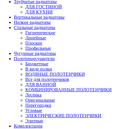
Трубчатые радиаторы
ДЛЯ ГОСТИНОЙ
ДЛЯ КУХНИ
Вертикальные радиаторы
Низкие радиаторы
Стальные радиаторы
Гигиенические
Линейные
Плоские
Профильные
Чугунные радиаторы
Полотенцесушители
Бюджетные
В виде полки
ВОДЯНЫЕ ПОЛОТЕНЧИКИ
Все для полотенчиков
ДЛЯ ВАННОЙ
КОМБИНИРОВАННЫЕ ПОЛОТЕНЧИКИ
Лесенка
Оригинальные
Перегородки
Угловые
ЭЛЕКТРИЧЕСКИЕ ПОЛОТЕНЧИКИ
Элитные
Комплектация