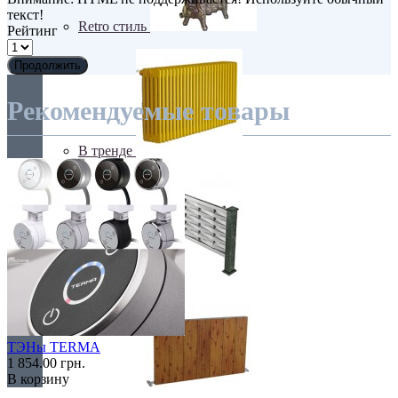
текст!
Retro стиль
Рейтинг
Продолжить
Рекомендуемые товары
В тренде
Из камня
ТЭНы TERMA
1 854.00 грн.
В корзину