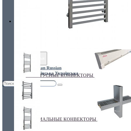
Украина, г.Киев. ул. Кирилловская,160А
грн.
Валюта
НАСТЕННЫЕ КОНВЕКТОРЫ
€ Euro
грн. Гривна
Язык
Russian
Українська
ПЛИНТУСНЫЕ КОНВЕКТОРЫ
СПЕЦИАЛЬНЫЕ КОНВЕКТОРЫ