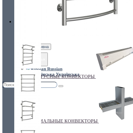
Украина, г.Киев. ул. Кирилловская,160А
грн.
Валюта
НАСТЕННЫЕ КОНВЕКТОРЫ
€ Euro
грн. Гривна
Язык
Russian
Українська
ПЛИНТУСНЫЕ КОНВЕКТОРЫ
СПЕЦИАЛЬНЫЕ КОНВЕКТОРЫ