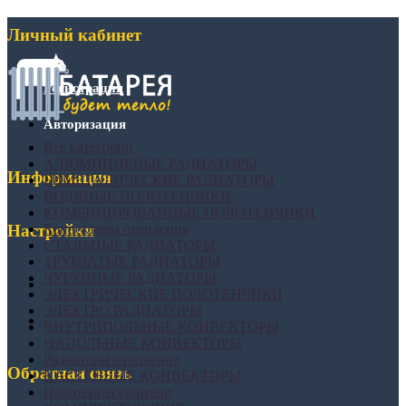
Личный кабинет
Регистрация
Авторизация
Все категории
АЛЮМИНИЕВЫЕ РАДИАТОРЫ
Информация
БИМЕТАЛИЧЕСКИЕ РАДИАТОРЫ
ВОДЯНЫЕ ПОЛОТЕНЧИКИ
КОМБИНИРОВАННЫЕ ПОЛОТЕНЧИКИ
Конвекторы отопления
Настройки
СТАЛЬНЫЕ РАДИАТОРЫ
ТРУБЧАТЫЕ РАДИАТОРЫ
ЧУГУННЫЕ РАДИАТОРЫ
ЭЛЕКТРИЧЕСКИЕ ПОЛОТЕНЧИКИ
ЭЛЕКТРО РАДИАТОРЫ
ВНУТРИПОЛЬНЫЕ КОНВЕКТОРЫ
НАПОЛЬНЫЕ КОНВЕКТОРЫ
Радиаторы отопления
Обратная связь
НАСТЕННЫЕ КОНВЕКТОРЫ
Полотенцесушители