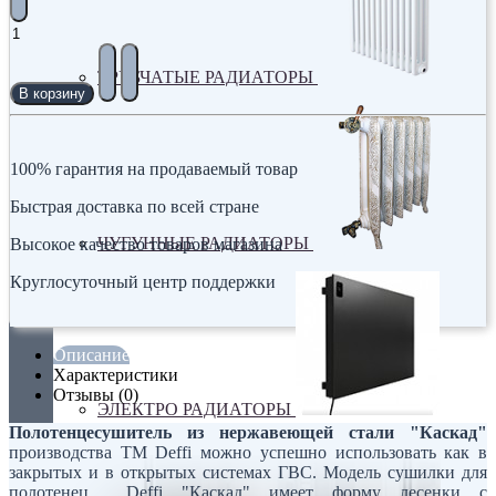
ТРУБЧАТЫЕ РАДИАТОРЫ
В корзину
100% гарантия на продаваемый товар
Быстрая доставка по всей стране
ЧУГУННЫЕ РАДИАТОРЫ
Высокое качество товаров магазина
Круглосуточный центр поддержки
Описание
Характеристики
Отзывы (0)
ЭЛЕКТРО РАДИАТОРЫ
Полотенцесушитель из нержавеющей стали "Каскад"
производства ТМ Deffi можно успешно использовать как в
закрытых и в открытых системах ГВС. Модель сушилки для
полотенец Deffi "Каскад" имеет форму лесенки с