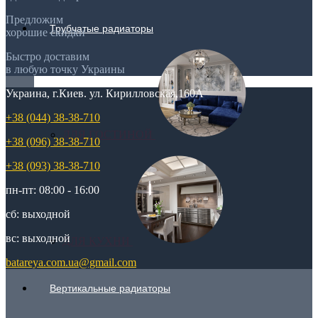
Предложим
Трубчатые радиаторы
хорошие скидки
Быстро доставим
в любую точку Украины
Украина, г.Киев. ул. Кирилловская,160А
+38 (044) 38-38-710
ДЛЯ ГОСТИНОЙ
+38 (096) 38-38-710
+38 (093) 38-38-710
пн-пт: 08:00 - 16:00
сб: выходной
вс: выходной
ДЛЯ КУХНИ
batareya.com.ua@gmail.com
Вертикальные радиаторы