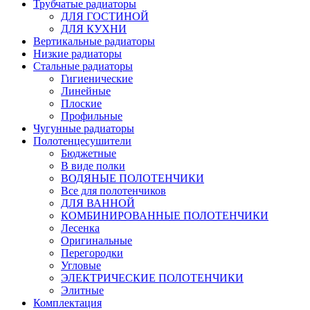
Трубчатые радиаторы
ДЛЯ ГОСТИНОЙ
ДЛЯ КУХНИ
Вертикальные радиаторы
Низкие радиаторы
Стальные радиаторы
Гигиенические
Линейные
Плоские
Профильные
Чугунные радиаторы
Полотенцесушители
Бюджетные
В виде полки
ВОДЯНЫЕ ПОЛОТЕНЧИКИ
Все для полотенчиков
ДЛЯ ВАННОЙ
КОМБИНИРОВАННЫЕ ПОЛОТЕНЧИКИ
Лесенка
Оригинальные
Перегородки
Угловые
ЭЛЕКТРИЧЕСКИЕ ПОЛОТЕНЧИКИ
Элитные
Комплектация