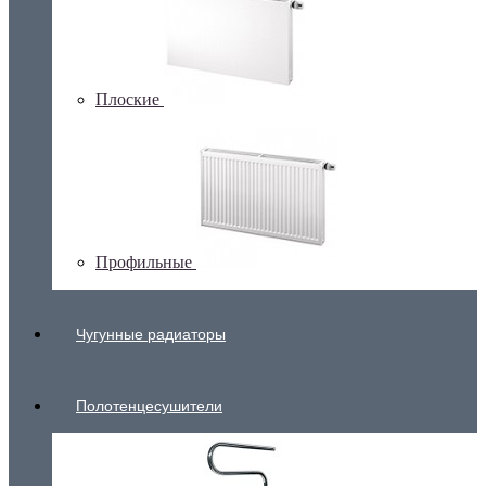
Плоские
Профильные
Чугунные радиаторы
Полотенцесушители