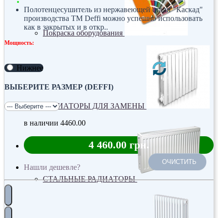
Полотенцесушитель из нержавеющей стали "Каскад"
производства ТМ Deffi можно успешно использовать
как в закрытых и в откр..
Покраска оборудования
Мощность:
Нижнее
ВЫБЕРИТЕ РАЗМЕР (DEFFI)
РАДИАТОРЫ ДЛЯ ЗАМЕНЫ
в наличии
4460.00
4 460.00 грн.
ОЧИСТИТЬ
Нашли дешевле?
СТАЛЬНЫЕ РАДИАТОРЫ