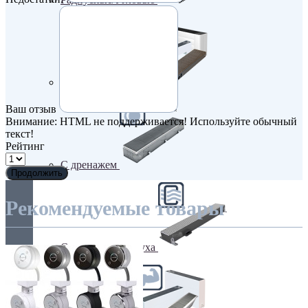
С вентилятором
Ваш отзыв
Внимание:
HTML не поддерживается! Используйте обычный
текст!
Рейтинг
С дренажем
Продолжить
Рекомендуемые товары
С притоком воздуха