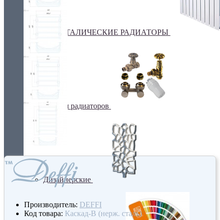
БИМЕТАЛИЧЕСКИЕ РАДИАТОРЫ
Все для радиаторов
Дизайнерские
Производитель:
DEFFI
Код товара:
Каскад-В (нерж. сталь)