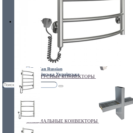
Украина, г.Киев. ул. Кирилловская,160А
грн.
Валюта
НАСТЕННЫЕ КОНВЕКТОРЫ
€ Euro
грн. Гривна
Язык
Russian
Українська
ПЛИНТУСНЫЕ КОНВЕКТОРЫ
СПЕЦИАЛЬНЫЕ КОНВЕКТОРЫ