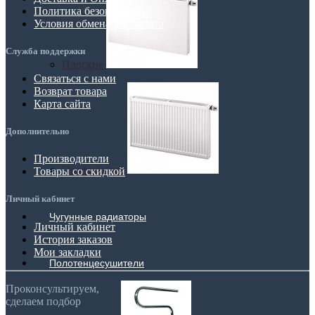
Политика безопасности
Условия обмена и возврата
Служба поддержки
Плоские
Связаться с нами
Возврат товара
Карта сайта
Дополнительно
Производители
Профильные
Товары со скидкой
Личный кабинет
Чугунные радиаторы
Личный кабинет
История заказов
Мои закладки
Полотенцесушители
Проконсультируем,
сделаем подбор