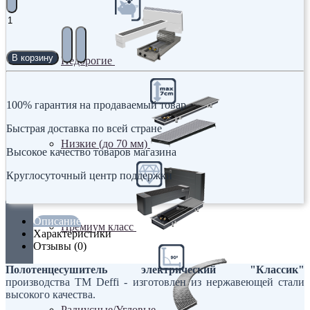
В корзину
Недорогие
100% гарантия на продаваемый товар
Быстрая доставка по всей стране
Низкие (до 70 мм)
Высокое качество товаров магазина
Круглосуточный центр поддержки
Описание
Премиум класс
Характеристики
Отзывы (0)
Полотенцесушитель электрический "Классик"
производства ТМ Deffi - изготовлен из нержавеющей стали
высокого качества.
Радиусные/Угловые