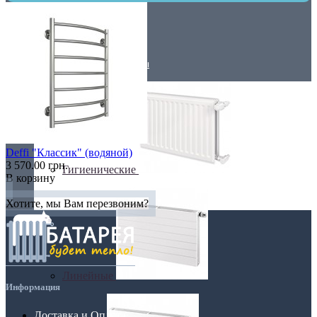
Низкие радиаторы
Стальные радиаторы
Deffi "Классик" (водяной)
3 570.00 грн.
Гигиенические
В корзину
Хотите, мы Вам перезвоним?
Линейные
Информация
Доставка и Оплата