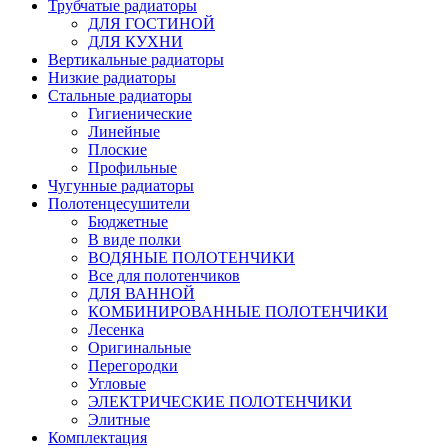
Трубчатые радиаторы
ДЛЯ ГОСТИНОЙ
ДЛЯ КУХНИ
Вертикальные радиаторы
Низкие радиаторы
Стальные радиаторы
Гигиенические
Линейные
Плоские
Профильные
Чугунные радиаторы
Полотенцесушители
Бюджетные
В виде полки
ВОДЯНЫЕ ПОЛОТЕНЧИКИ
Все для полотенчиков
ДЛЯ ВАННОЙ
КОМБИНИРОВАННЫЕ ПОЛОТЕНЧИКИ
Лесенка
Оригинальные
Перегородки
Угловые
ЭЛЕКТРИЧЕСКИЕ ПОЛОТЕНЧИКИ
Элитные
Комплектация