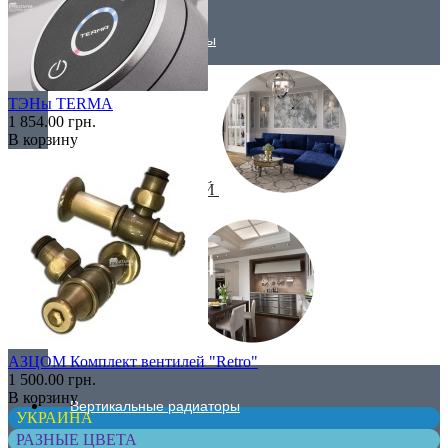
Трубчатые радиаторы
ТЭНы TERMA
1 854.00 грн.
В корзину
ДЛЯ ГОСТИНОЙ
ДЛЯ КУХНИ
АЗЦОМ Комплект вентилей "Retro"
1 500.00 грн.
В корзину
Вертикальные радиаторы
УКРАИНА
РАЗНЫЕ ЦВЕТА