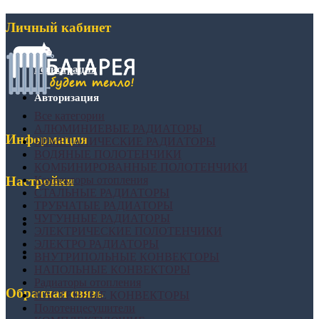
Личный кабинет
Регистрация
Авторизация
Все категории
АЛЮМИНИЕВЫЕ РАДИАТОРЫ
Информация
БИМЕТАЛИЧЕСКИЕ РАДИАТОРЫ
ВОДЯНЫЕ ПОЛОТЕНЧИКИ
КОМБИНИРОВАННЫЕ ПОЛОТЕНЧИКИ
Конвекторы отопления
Настройки
СТАЛЬНЫЕ РАДИАТОРЫ
ТРУБЧАТЫЕ РАДИАТОРЫ
ЧУГУННЫЕ РАДИАТОРЫ
ЭЛЕКТРИЧЕСКИЕ ПОЛОТЕНЧИКИ
ЭЛЕКТРО РАДИАТОРЫ
ВНУТРИПОЛЬНЫЕ КОНВЕКТОРЫ
НАПОЛЬНЫЕ КОНВЕКТОРЫ
Радиаторы отопления
Обратная связь
НАСТЕННЫЕ КОНВЕКТОРЫ
Полотенцесушители