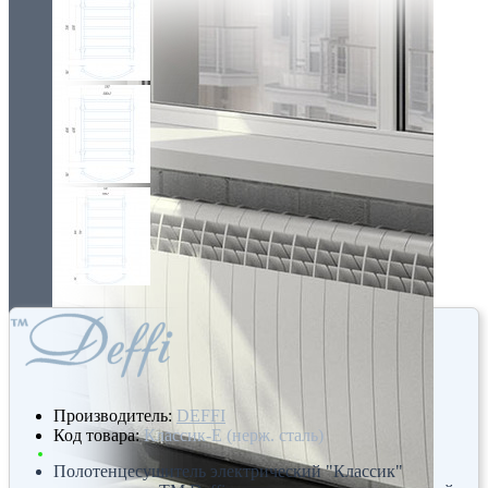
Производитель:
DEFFI
Код товара:
Классик-Е (нерж. сталь)
Полотенцесушитель электрический "Классик"