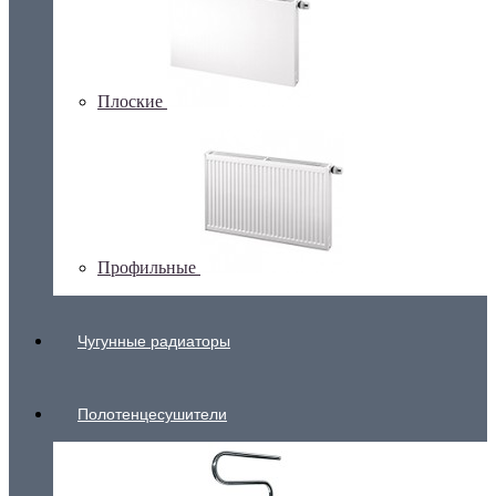
Плоские
Профильные
Чугунные радиаторы
Полотенцесушители