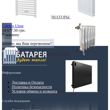
ТРУБЧАТЫЕ РАДИАТОРЫ
Caleido Uisse
14 677.50 грн.
В корзину
Хотите, мы Вам перезвоним?
ЧУГУННЫЕ РАДИАТОРЫ
Информация
Доставка и Оплата
Политика безопасности
ЭЛЕКТРО РАДИАТОРЫ
Условия обмена и возврата
Служба поддержки