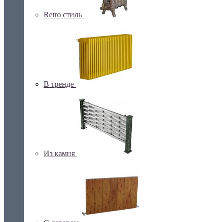
Retro стиль
В тренде
Из камня