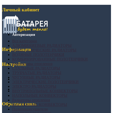
Личный кабинет
Регистрация
Авторизация
Все категории
АЛЮМИНИЕВЫЕ РАДИАТОРЫ
Информация
БИМЕТАЛИЧЕСКИЕ РАДИАТОРЫ
ВОДЯНЫЕ ПОЛОТЕНЧИКИ
КОМБИНИРОВАННЫЕ ПОЛОТЕНЧИКИ
Конвекторы отопления
Настройки
СТАЛЬНЫЕ РАДИАТОРЫ
ТРУБЧАТЫЕ РАДИАТОРЫ
ЧУГУННЫЕ РАДИАТОРЫ
ЭЛЕКТРИЧЕСКИЕ ПОЛОТЕНЧИКИ
ЭЛЕКТРО РАДИАТОРЫ
ВНУТРИПОЛЬНЫЕ КОНВЕКТОРЫ
НАПОЛЬНЫЕ КОНВЕКТОРЫ
Радиаторы отопления
Обратная связь
НАСТЕННЫЕ КОНВЕКТОРЫ
Полотенцесушители