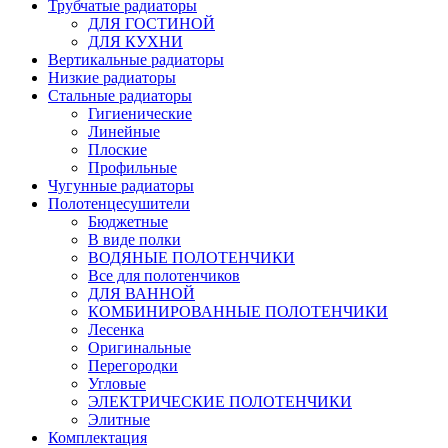
Трубчатые радиаторы
ДЛЯ ГОСТИНОЙ
ДЛЯ КУХНИ
Вертикальные радиаторы
Низкие радиаторы
Стальные радиаторы
Гигиенические
Линейные
Плоские
Профильные
Чугунные радиаторы
Полотенцесушители
Бюджетные
В виде полки
ВОДЯНЫЕ ПОЛОТЕНЧИКИ
Все для полотенчиков
ДЛЯ ВАННОЙ
КОМБИНИРОВАННЫЕ ПОЛОТЕНЧИКИ
Лесенка
Оригинальные
Перегородки
Угловые
ЭЛЕКТРИЧЕСКИЕ ПОЛОТЕНЧИКИ
Элитные
Комплектация