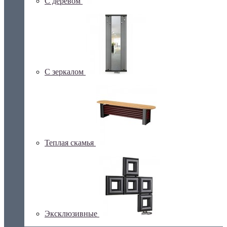
С деревом
С зеркалом
Теплая скамья
Эксклюзивные