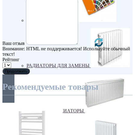
Покраска оборудования
Ваш отзыв
Внимание:
HTML не поддерживается! Используйте обычный
текст!
Рейтинг
РАДИАТОРЫ ДЛЯ ЗАМЕНЫ
Продолжить
Рекомендуемые товары
СТАЛЬНЫЕ РАДИАТОРЫ