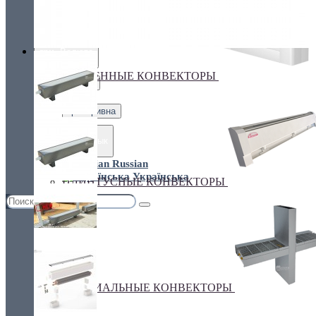
Украина, г.Киев. ул. Кирилловская,160А
грн.
Валюта
НАСТЕННЫЕ КОНВЕКТОРЫ
€ Euro
грн. Гривна
Язык
Russian
Українська
ПЛИНТУСНЫЕ КОНВЕКТОРЫ
СПЕЦИАЛЬНЫЕ КОНВЕКТОРЫ