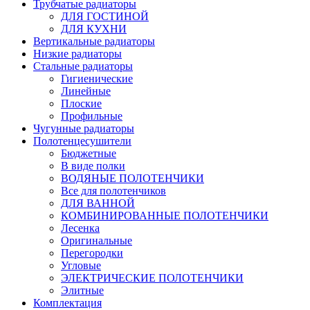
Трубчатые радиаторы
ДЛЯ ГОСТИНОЙ
ДЛЯ КУХНИ
Вертикальные радиаторы
Низкие радиаторы
Стальные радиаторы
Гигиенические
Линейные
Плоские
Профильные
Чугунные радиаторы
Полотенцесушители
Бюджетные
В виде полки
ВОДЯНЫЕ ПОЛОТЕНЧИКИ
Все для полотенчиков
ДЛЯ ВАННОЙ
КОМБИНИРОВАННЫЕ ПОЛОТЕНЧИКИ
Лесенка
Оригинальные
Перегородки
Угловые
ЭЛЕКТРИЧЕСКИЕ ПОЛОТЕНЧИКИ
Элитные
Комплектация