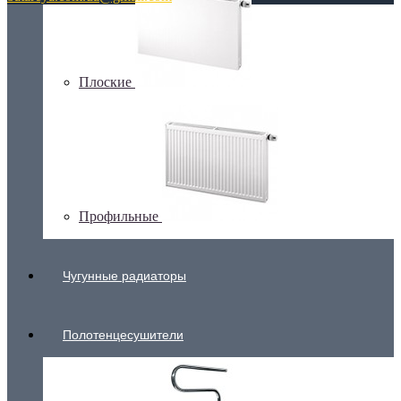
Плоские
Профильные
Чугунные радиаторы
Полотенцесушители