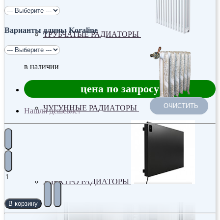
Варианты длины Koraline
ТРУБЧАТЫЕ РАДИАТОРЫ
в наличии
цена по запросу
ОЧИСТИТЬ
ЧУГУННЫЕ РАДИАТОРЫ
Нашли дешевле?
ЭЛЕКТРО РАДИАТОРЫ
В корзину