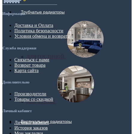
Трубчатые радиаторы
Информация
Доставка и Оплата
Политика безопасности
Условия обмена и возврата
Служба поддержки
ДЛЯ ГОСТИНОЙ
Связаться с нами
Возврат товара
Карта сайта
Дополнительно
Производители
Товары со скидкой
ДЛЯ КУХНИ
Личный кабинет
Вертикальные радиаторы
Личный кабинет
История заказов
Мои закладки