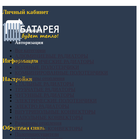
Личный кабинет
Регистрация
Авторизация
Все категории
АЛЮМИНИЕВЫЕ РАДИАТОРЫ
Информация
БИМЕТАЛИЧЕСКИЕ РАДИАТОРЫ
ВОДЯНЫЕ ПОЛОТЕНЧИКИ
КОМБИНИРОВАННЫЕ ПОЛОТЕНЧИКИ
Конвекторы отопления
Настройки
СТАЛЬНЫЕ РАДИАТОРЫ
ТРУБЧАТЫЕ РАДИАТОРЫ
ЧУГУННЫЕ РАДИАТОРЫ
ЭЛЕКТРИЧЕСКИЕ ПОЛОТЕНЧИКИ
ЭЛЕКТРО РАДИАТОРЫ
ВНУТРИПОЛЬНЫЕ КОНВЕКТОРЫ
НАПОЛЬНЫЕ КОНВЕКТОРЫ
Радиаторы отопления
Обратная связь
НАСТЕННЫЕ КОНВЕКТОРЫ
Полотенцесушители