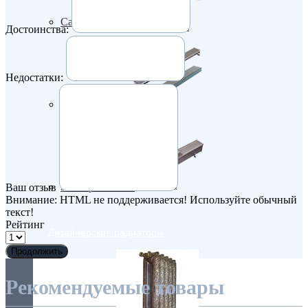
Самые мощные
Достоинства:
Недостатки:
Узкие (200 мм)
Электрические
Ваш отзыв
Внимание:
HTML не поддерживается! Используйте обычный
текст!
Рейтинг
Дизайнерские радиаторы
Продолжить
Рекомендуемые товары