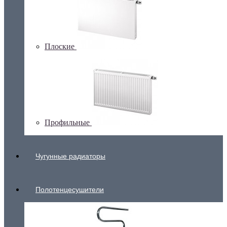
Плоские
Профильные
Чугунные радиаторы
Полотенцесушители