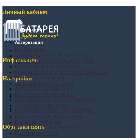
Личный кабинет
Регистрация
Авторизация
Все категории
АЛЮМИНИЕВЫЕ РАДИАТОРЫ
Информация
БИМЕТАЛИЧЕСКИЕ РАДИАТОРЫ
ВОДЯНЫЕ ПОЛОТЕНЧИКИ
КОМБИНИРОВАННЫЕ ПОЛОТЕНЧИКИ
Конвекторы отопления
Настройки
СТАЛЬНЫЕ РАДИАТОРЫ
ТРУБЧАТЫЕ РАДИАТОРЫ
ЧУГУННЫЕ РАДИАТОРЫ
ЭЛЕКТРИЧЕСКИЕ ПОЛОТЕНЧИКИ
ЭЛЕКТРО РАДИАТОРЫ
ВНУТРИПОЛЬНЫЕ КОНВЕКТОРЫ
НАПОЛЬНЫЕ КОНВЕКТОРЫ
Радиаторы отопления
Обратная связь
НАСТЕННЫЕ КОНВЕКТОРЫ
Полотенцесушители