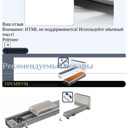
Ваш отзыв
Внимание:
HTML не поддерживается! Используйте обычный
текст!
Рейтинг
Внутрипольные конвекторы
Продолжить
Рекомендуемые товары
ПРЕМИУМ
Без вентилятора
Климаконвекторы