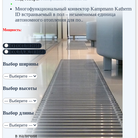
Многофункциональный конвектор Kampmann Katherm
ID встраиваемый в пол – незаменимая единица
автономного отопления для по..
Мощность:
ОТОПЛЕНИЕ
ОХЛАЖДЕНИЕ
Выбор ширины
Выбор высоты
Выбор длины
в наличии