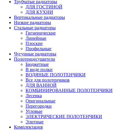
Трубчатые радиаторы
ДЛЯ ГОСТИНОЙ
ДЛЯ КУХНИ
Вертикальные радиаторы
Низкие радиаторы
Стальные радиаторы
Гигиенические
Линейные
Плоские
Профильные
Чугунные радиаторы
Полотенцесушители
Бюджетные
В виде полки
ВОДЯНЫЕ ПОЛОТЕНЧИКИ
Все для полотенчиков
ДЛЯ ВАННОЙ
КОМБИНИРОВАННЫЕ ПОЛОТЕНЧИКИ
Лесенка
Оригинальные
Перегородки
Угловые
ЭЛЕКТРИЧЕСКИЕ ПОЛОТЕНЧИКИ
Элитные
Комплектация