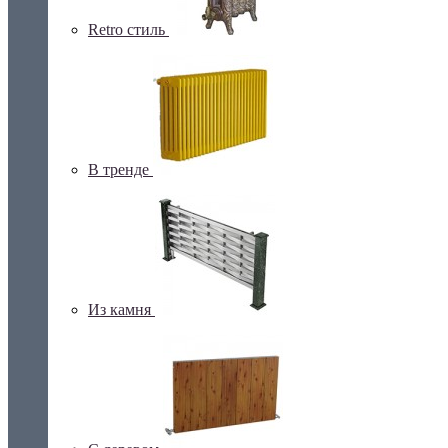
Retro стиль
В тренде
Из камня