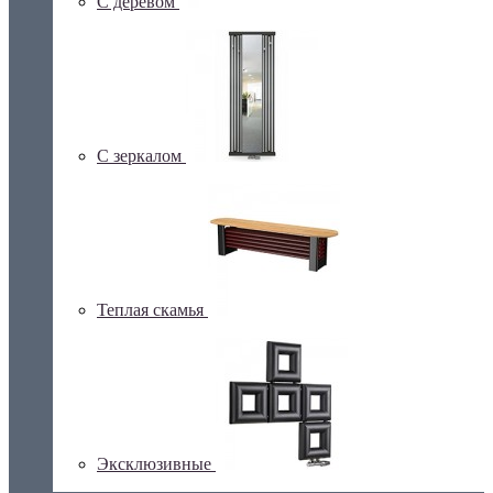
С деревом
С зеркалом
Теплая скамья
Эксклюзивные