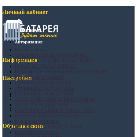
Личный кабинет
Регистрация
Авторизация
Все категории
АЛЮМИНИЕВЫЕ РАДИАТОРЫ
Информация
БИМЕТАЛИЧЕСКИЕ РАДИАТОРЫ
ВОДЯНЫЕ ПОЛОТЕНЧИКИ
КОМБИНИРОВАННЫЕ ПОЛОТЕНЧИКИ
Конвекторы отопления
Настройки
СТАЛЬНЫЕ РАДИАТОРЫ
ТРУБЧАТЫЕ РАДИАТОРЫ
ЧУГУННЫЕ РАДИАТОРЫ
ЭЛЕКТРИЧЕСКИЕ ПОЛОТЕНЧИКИ
ЭЛЕКТРО РАДИАТОРЫ
ВНУТРИПОЛЬНЫЕ КОНВЕКТОРЫ
НАПОЛЬНЫЕ КОНВЕКТОРЫ
Радиаторы отопления
Обратная связь
НАСТЕННЫЕ КОНВЕКТОРЫ
Полотенцесушители