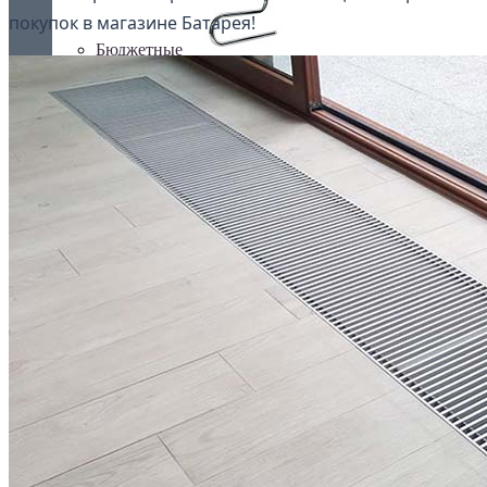
покупок в магазине Батарея!
Бюджетные
В виде полки
ВОДЯНЫЕ ПОЛОТЕНЧИКИ
Все для полотенчиков