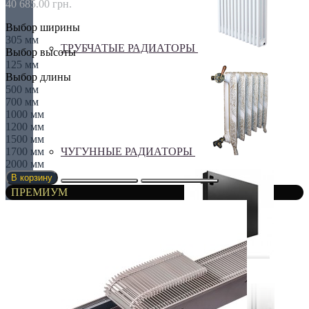
40 685.00 грн.
Выбор ширины
305 мм
ТРУБЧАТЫЕ РАДИАТОРЫ
Выбор высоты
125 мм
Выбор длины
500 мм
700 мм
1000 мм
1200 мм
1500 мм
ЧУГУННЫЕ РАДИАТОРЫ
1700 мм
2000 мм
В корзину
ПРЕМИУМ
ЭЛЕКТРО РАДИАТОРЫ