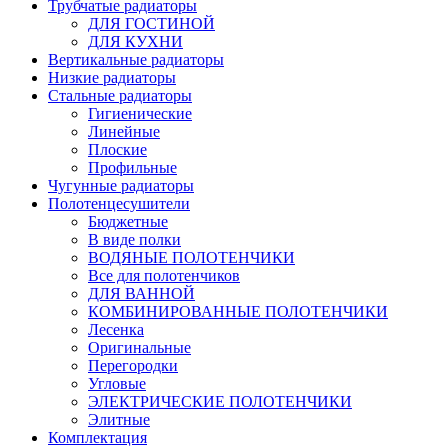
Трубчатые радиаторы
ДЛЯ ГОСТИНОЙ
ДЛЯ КУХНИ
Вертикальные радиаторы
Низкие радиаторы
Стальные радиаторы
Гигиенические
Линейные
Плоские
Профильные
Чугунные радиаторы
Полотенцесушители
Бюджетные
В виде полки
ВОДЯНЫЕ ПОЛОТЕНЧИКИ
Все для полотенчиков
ДЛЯ ВАННОЙ
КОМБИНИРОВАННЫЕ ПОЛОТЕНЧИКИ
Лесенка
Оригинальные
Перегородки
Угловые
ЭЛЕКТРИЧЕСКИЕ ПОЛОТЕНЧИКИ
Элитные
Комплектация