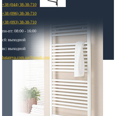
+38 (044) 38-38-710
Элитные
+38 (096) 38-38-710
+38 (093) 38-38-710
пн-пт: 08:00 - 16:00
сб: выходной
вс: выходной
batareya.com.ua@gmail.com