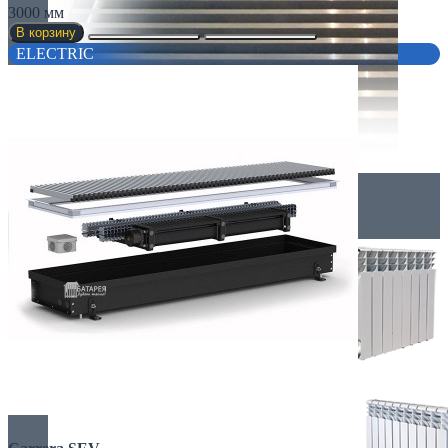
3000 мм
В корзину
ELECTRIC
Радиаторы
АЛЮМИНИЕВЫЕ РАДИАТОРЫ