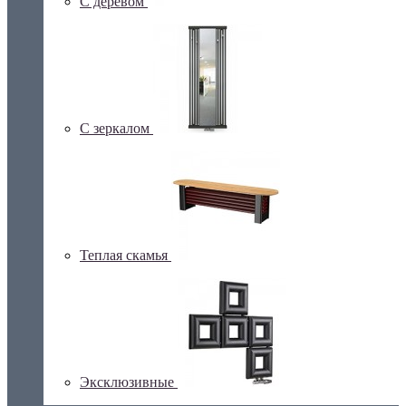
С деревом
С зеркалом
Теплая скамья
Эксклюзивные