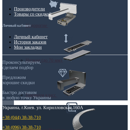
Производители
Товары со скидкой
Недорогие
Личный кабинет
Личный кабинет
История заказов
Мои закладки
Низкие (до 70 мм)
Проконсультируем,
сделаем подбор
Предложим
хорошие скидки
Быстро доставим
Премиум класс
в любую точку Украины
Украина, г.Киев. ул. Кирилловская,160А
+38 (044) 38-38-710
+38 (096) 38-38-710
Радиусные/Угловые