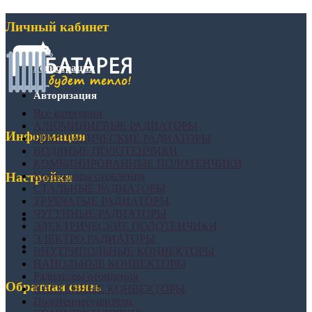
Личный кабинет
Регистрация
Авторизация
Все категории
АЛЮМИНИЕВЫЕ РАДИАТОРЫ
Информация
БИМЕТАЛИЧЕСКИЕ РАДИАТОРЫ
ВОДЯНЫЕ ПОЛОТЕНЧИКИ
КОМБИНИРОВАННЫЕ ПОЛОТЕНЧИКИ
Конвекторы отопления
Настройки
СТАЛЬНЫЕ РАДИАТОРЫ
ТРУБЧАТЫЕ РАДИАТОРЫ
ЧУГУННЫЕ РАДИАТОРЫ
ЭЛЕКТРИЧЕСКИЕ ПОЛОТЕНЧИКИ
ЭЛЕКТРО РАДИАТОРЫ
ВНУТРИПОЛЬНЫЕ КОНВЕКТОРЫ
НАПОЛЬНЫЕ КОНВЕКТОРЫ
Радиаторы отопления
Обратная связь
НАСТЕННЫЕ КОНВЕКТОРЫ
Полотенцесушители