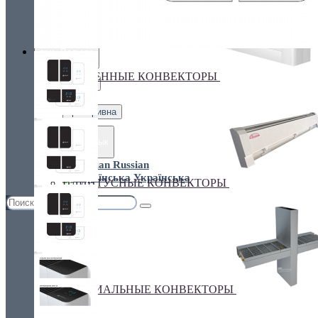
Украина, г.Киев. ул. Кирилловская,160А
грн.
Валюта
НАСТЕННЫЕ КОНВЕКТОРЫ
€ Euro
грн. Гривна
Язык
Russian
Українська
ПЛИНТУСНЫЕ КОНВЕКТОРЫ
СПЕЦИАЛЬНЫЕ КОНВЕКТОРЫ