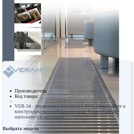
Производитель:
VERANO
Код товара:
Комплектация CALIENTE
VER-34 - управление сенсорного типа, применимое в
конструкции моделей конвекторов Verano Caliente
напольного и настенног..
Выбрать модель