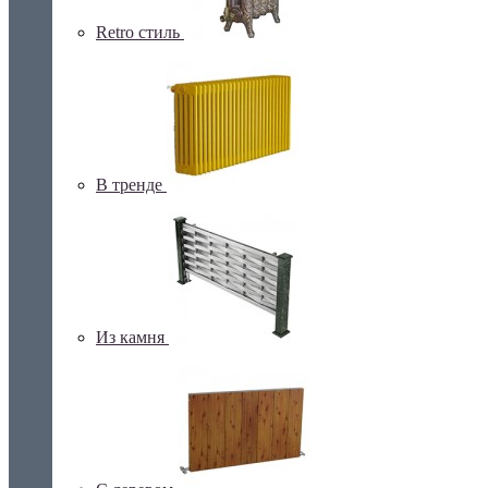
Retro стиль
В тренде
Из камня