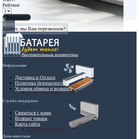
Рейтинг
Продолжить
Хотите, мы Вам перезвоним?
Внутрипольные конвекторы
Информация
Доставка и Оплата
Политика безопасности
Условия обмена и возврата
Без вентилятора
Служба поддержки
Связаться с нами
Возврат товара
Карта сайта
Климаконвекторы
Дополнительно