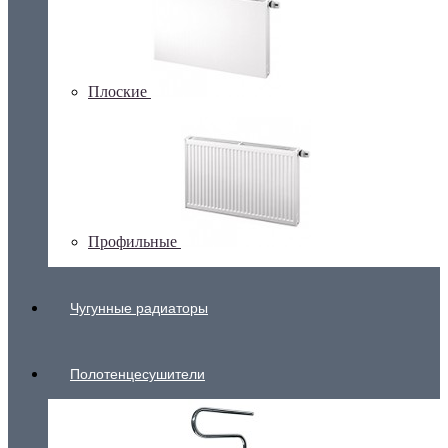
Плоские
Профильные
Чугунные радиаторы
Полотенцесушители