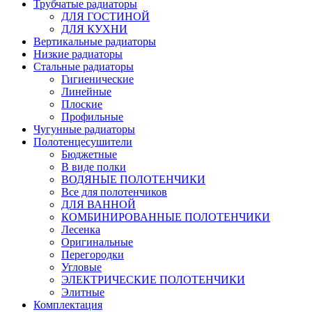
Трубчатые радиаторы
ДЛЯ ГОСТИНОЙ
ДЛЯ КУХНИ
Вертикальные радиаторы
Низкие радиаторы
Стальные радиаторы
Гигиенические
Линейные
Плоские
Профильные
Чугунные радиаторы
Полотенцесушители
Бюджетные
В виде полки
ВОДЯНЫЕ ПОЛОТЕНЧИКИ
Все для полотенчиков
ДЛЯ ВАННОЙ
КОМБИНИРОВАННЫЕ ПОЛОТЕНЧИКИ
Лесенка
Оригинальные
Перегородки
Угловые
ЭЛЕКТРИЧЕСКИЕ ПОЛОТЕНЧИКИ
Элитные
Комплектация