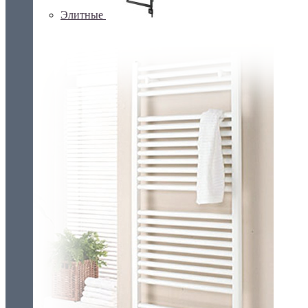
Элитные