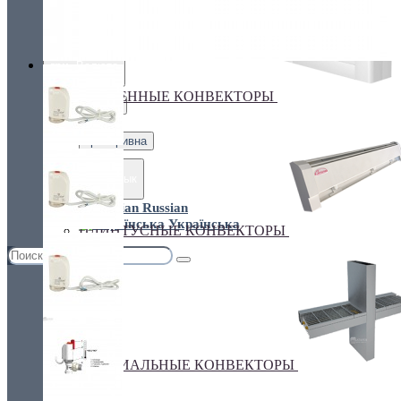
Украина, г.Киев. ул. Кирилловская,160А
грн.
Валюта
НАСТЕННЫЕ КОНВЕКТОРЫ
€ Euro
грн. Гривна
Язык
Russian
Українська
ПЛИНТУСНЫЕ КОНВЕКТОРЫ
СПЕЦИАЛЬНЫЕ КОНВЕКТОРЫ