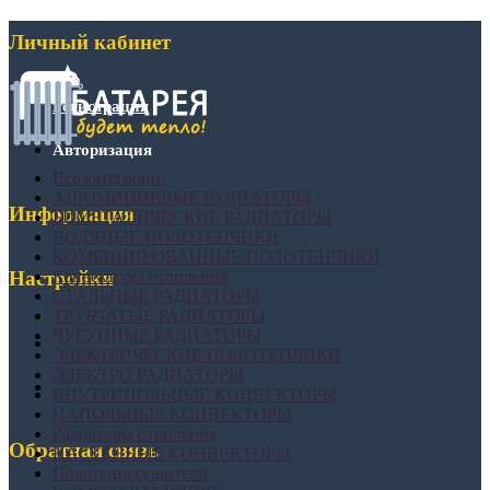
Личный кабинет
Регистрация
Авторизация
Все категории
АЛЮМИНИЕВЫЕ РАДИАТОРЫ
Информация
БИМЕТАЛИЧЕСКИЕ РАДИАТОРЫ
ВОДЯНЫЕ ПОЛОТЕНЧИКИ
КОМБИНИРОВАННЫЕ ПОЛОТЕНЧИКИ
Конвекторы отопления
Настройки
СТАЛЬНЫЕ РАДИАТОРЫ
ТРУБЧАТЫЕ РАДИАТОРЫ
ЧУГУННЫЕ РАДИАТОРЫ
ЭЛЕКТРИЧЕСКИЕ ПОЛОТЕНЧИКИ
ЭЛЕКТРО РАДИАТОРЫ
ВНУТРИПОЛЬНЫЕ КОНВЕКТОРЫ
НАПОЛЬНЫЕ КОНВЕКТОРЫ
Радиаторы отопления
Обратная связь
НАСТЕННЫЕ КОНВЕКТОРЫ
Полотенцесушители