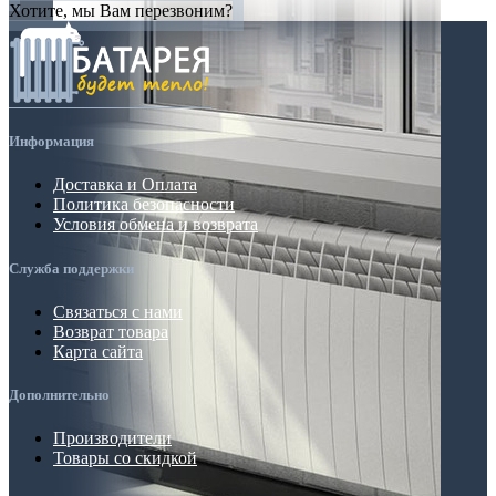
Хотите, мы Вам перезвоним?
Информация
Доставка и Оплата
Политика безопасности
Условия обмена и возврата
Служба поддержки
Связаться с нами
Возврат товара
Карта сайта
Дополнительно
Производители
Товары со скидкой