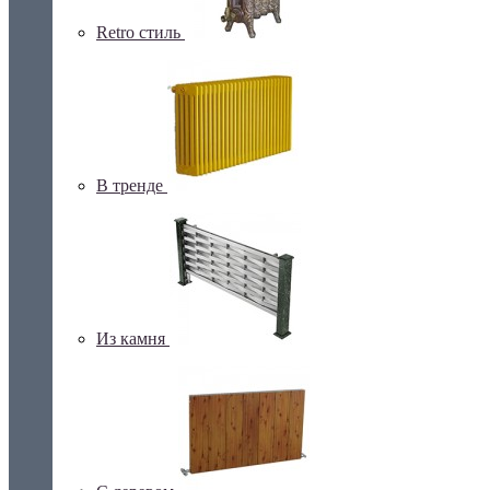
Retro стиль
В тренде
Из камня