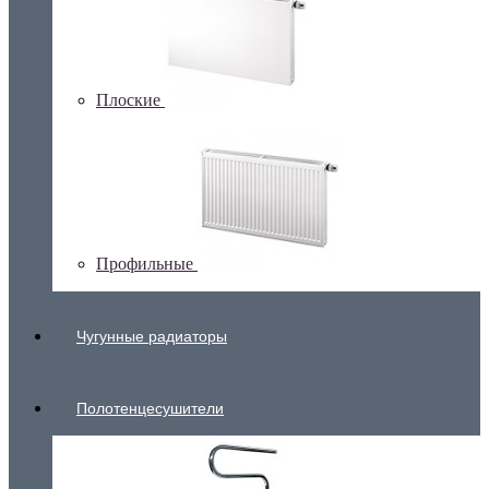
Плоские
Профильные
Чугунные радиаторы
Полотенцесушители