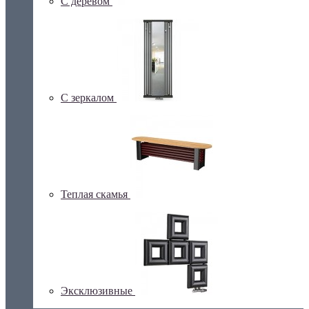
С деревом
С зеркалом
Теплая скамья
Эксклюзивные