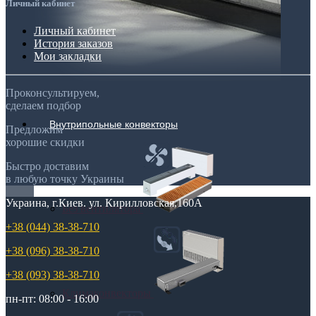
Личный кабинет
Личный кабинет
История заказов
Мои закладки
Проконсультируем,
сделаем подбор
Внутрипольные конвекторы
Предложим
хорошие скидки
Быстро доставим
в любую точку Украины
Украина, г.Киев. ул. Кирилловская,160А
Без вентилятора
+38 (044) 38-38-710
+38 (096) 38-38-710
+38 (093) 38-38-710
Климаконвекторы
пн-пт: 08:00 - 16:00