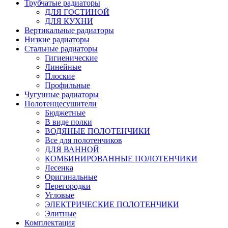
Трубчатые радиаторы
ДЛЯ ГОСТИНОЙ
ДЛЯ КУХНИ
Вертикальные радиаторы
Низкие радиаторы
Стальные радиаторы
Гигиенические
Линейные
Плоские
Профильные
Чугунные радиаторы
Полотенцесушители
Бюджетные
В виде полки
ВОДЯНЫЕ ПОЛОТЕНЧИКИ
Все для полотенчиков
ДЛЯ ВАННОЙ
КОМБИНИРОВАННЫЕ ПОЛОТЕНЧИКИ
Лесенка
Оригинальные
Перегородки
Угловые
ЭЛЕКТРИЧЕСКИЕ ПОЛОТЕНЧИКИ
Элитные
Комплектация