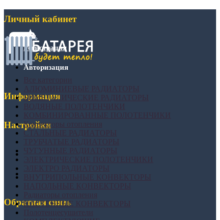
Личный кабинет
Регистрация
Авторизация
Все категории
АЛЮМИНИЕВЫЕ РАДИАТОРЫ
Информация
БИМЕТАЛИЧЕСКИЕ РАДИАТОРЫ
ВОДЯНЫЕ ПОЛОТЕНЧИКИ
КОМБИНИРОВАННЫЕ ПОЛОТЕНЧИКИ
Конвекторы отопления
Настройки
СТАЛЬНЫЕ РАДИАТОРЫ
ТРУБЧАТЫЕ РАДИАТОРЫ
ЧУГУННЫЕ РАДИАТОРЫ
ЭЛЕКТРИЧЕСКИЕ ПОЛОТЕНЧИКИ
ЭЛЕКТРО РАДИАТОРЫ
ВНУТРИПОЛЬНЫЕ КОНВЕКТОРЫ
НАПОЛЬНЫЕ КОНВЕКТОРЫ
Радиаторы отопления
Обратная связь
НАСТЕННЫЕ КОНВЕКТОРЫ
Полотенцесушители