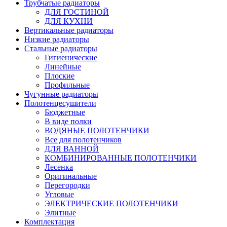
Трубчатые радиаторы
ДЛЯ ГОСТИНОЙ
ДЛЯ КУХНИ
Вертикальные радиаторы
Низкие радиаторы
Стальные радиаторы
Гигиенические
Линейные
Плоские
Профильные
Чугунные радиаторы
Полотенцесушители
Бюджетные
В виде полки
ВОДЯНЫЕ ПОЛОТЕНЧИКИ
Все для полотенчиков
ДЛЯ ВАННОЙ
КОМБИНИРОВАННЫЕ ПОЛОТЕНЧИКИ
Лесенка
Оригинальные
Перегородки
Угловые
ЭЛЕКТРИЧЕСКИЕ ПОЛОТЕНЧИКИ
Элитные
Комплектация