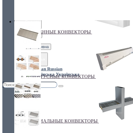
Украина, г.Киев. ул. Кирилловская,160А
грн.
Валюта
НАСТЕННЫЕ КОНВЕКТОРЫ
€ Euro
грн. Гривна
Язык
Russian
Українська
ПЛИНТУСНЫЕ КОНВЕКТОРЫ
СПЕЦИАЛЬНЫЕ КОНВЕКТОРЫ