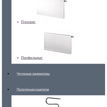
Плоские
Профильные
Чугунные радиаторы
Полотенцесушители