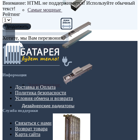
Внимание:
HTML не поддерживается! Используйте обычный
текст!
Самые мощные
Рейтинг
Продолжить
Хотите, мы Вам перезвоним?
Узкие (200 мм)
Информация
Электрические
Доставка и Оплата
Политика безопасности
Условия обмена и возврата
Дизайнерские радиаторы
Служба поддержки
Связаться с нами
Возврат товара
Карта сайта