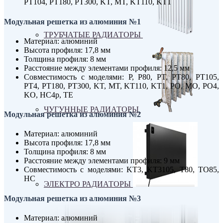
PT104, PT180, PT300, KT, MT, KT110, KT1
Модульная решетка из алюминия №1
ТРУБЧАТЫЕ РАДИАТОРЫ
Материал: алюминий
Высота профиля: 17,8 мм
Толщина профиля: 8 мм
Расстояние между элементами профиля: 12,5 мм
Совместимость с моделями: P, P80, PT, PT80, PT105,
PT4, PT180, PT300, KT, MT, KT110, KT1, PO, MO, PO4,
KO, HC4p, TE
ЧУГУННЫЕ РАДИАТОРЫ
Модульная решетка из алюминия №2
Материал: алюминий
Высота профиля: 17,8 мм
Толщина профиля: 8 мм
Расстояние между элементами профиля: 9 мм
Совместимость с моделями: KT3, KT3105, T80, TO85,
HC
ЭЛЕКТРО РАДИАТОРЫ
Модульная решетка из алюминия №3
Материал: алюминий