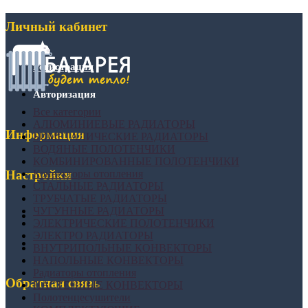
Личный кабинет
Регистрация
Авторизация
Все категории
АЛЮМИНИЕВЫЕ РАДИАТОРЫ
Информация
БИМЕТАЛИЧЕСКИЕ РАДИАТОРЫ
ВОДЯНЫЕ ПОЛОТЕНЧИКИ
КОМБИНИРОВАННЫЕ ПОЛОТЕНЧИКИ
Конвекторы отопления
Настройки
СТАЛЬНЫЕ РАДИАТОРЫ
ТРУБЧАТЫЕ РАДИАТОРЫ
ЧУГУННЫЕ РАДИАТОРЫ
ЭЛЕКТРИЧЕСКИЕ ПОЛОТЕНЧИКИ
ЭЛЕКТРО РАДИАТОРЫ
ВНУТРИПОЛЬНЫЕ КОНВЕКТОРЫ
НАПОЛЬНЫЕ КОНВЕКТОРЫ
Радиаторы отопления
Обратная связь
НАСТЕННЫЕ КОНВЕКТОРЫ
Полотенцесушители