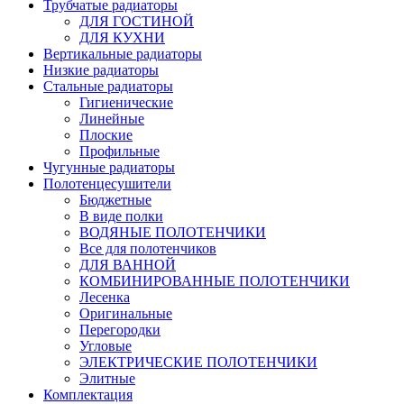
Трубчатые радиаторы
ДЛЯ ГОСТИНОЙ
ДЛЯ КУХНИ
Вертикальные радиаторы
Низкие радиаторы
Стальные радиаторы
Гигиенические
Линейные
Плоские
Профильные
Чугунные радиаторы
Полотенцесушители
Бюджетные
В виде полки
ВОДЯНЫЕ ПОЛОТЕНЧИКИ
Все для полотенчиков
ДЛЯ ВАННОЙ
КОМБИНИРОВАННЫЕ ПОЛОТЕНЧИКИ
Лесенка
Оригинальные
Перегородки
Угловые
ЭЛЕКТРИЧЕСКИЕ ПОЛОТЕНЧИКИ
Элитные
Комплектация