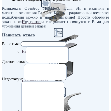
Комплекты Oventrop Multiblock T/Uni SH в наличии в
магазине отопления Батарея. Купить радиаторный комплект
подклбчения можно в нашем магазине! Просто оформите
заказ на сайте и наши специалисты свяжутся с Вами для
Недорогие
уточнения деталей заказа!
Написать отзыв
Ваше имя:
Низкие (до 70 мм)
Достоинства:
Недостатки:
Премиум класс
Радиусные/Угловые