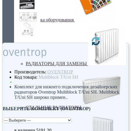
Покраска оборудования
РАДИАТОРЫ ДЛЯ ЗАМЕНЫ
Производитель:
OVENTROP
Код товара:
Multiblock T/Uni SH
Комплект для нижнего подключения дизайнерских
радиаторов Oventrop Multiblock T/Uni SH. Multiblock
T/Uni SH широко примен..
СТАЛЬНЫЕ РАДИАТОРЫ
ВЫБЕРИТЕ КОМПЛЕКТ (OVENTROP)
в наличии
5191.20