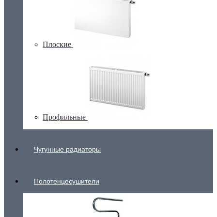
Плоские
Профильные
Чугунные радиаторы
Полотенцесушители