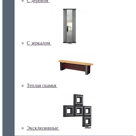
С деревом
С зеркалом
Теплая скамья
Эксклюзивные