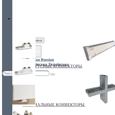
Украина, г.Киев. ул. Кирилловская,160А
грн.
Валюта
НАСТЕННЫЕ КОНВЕКТОРЫ
€ Euro
грн. Гривна
Язык
Russian
Українська
ПЛИНТУСНЫЕ КОНВЕКТОРЫ
СПЕЦИАЛЬНЫЕ КОНВЕКТОРЫ