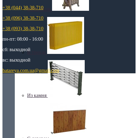
+38 (044) 38-38-710
Retro стиль
+38 (096) 38-38-710
+38 (093) 38-38-710
пн-пт: 08:00 - 16:00
сб: выходной
В тренде
вс: выходной
batareya.com.ua@gmail.com
Из камня