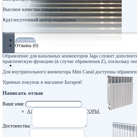
Высокое качество товаров магазина
Круглосуточный центр поддержки
Описание
Отзывы (0)
Обрамление для канальных конвекторов Jaga служит дополнит
практическую функцию (в случае обрамления Z), поскольку о
Радиаторы
Для внутрипольного конвектора Mini Canal доступны обрамлен
Удачных покупок в магазине Батарея!
Написать отзыв
Ваше имя:
АЛЮМИНИЕВЫЕ РАДИАТОРЫ
Достоинства: