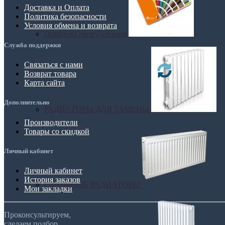
Доставка и Оплата
Политика безопасности
Условия обмена и возврата
Покраска оборудования
Служба поддержки
Связаться с нами
Возврат товара
Карта сайта
Дополнительно
РАДИАТОРЫ ДЛЯ ЗАМЕНЫ
Производители
Товары со скидкой
Личный кабинет
Личный кабинет
История заказов
СТАЛЬНЫЕ РАДИАТОРЫ
Мои закладки
Проконсультируем,
сделаем подбор