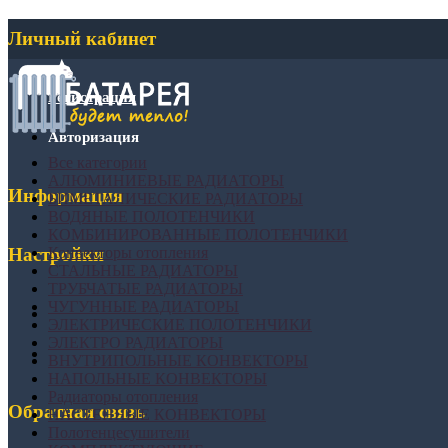
Личный кабинет
Регистрация
Авторизация
Все категории
АЛЮМИНИЕВЫЕ РАДИАТОРЫ
Информация
БИМЕТАЛИЧЕСКИЕ РАДИАТОРЫ
ВОДЯНЫЕ ПОЛОТЕНЧИКИ
КОМБИНИРОВАННЫЕ ПОЛОТЕНЧИКИ
Конвекторы отопления
Настройки
СТАЛЬНЫЕ РАДИАТОРЫ
ТРУБЧАТЫЕ РАДИАТОРЫ
ЧУГУННЫЕ РАДИАТОРЫ
ЭЛЕКТРИЧЕСКИЕ ПОЛОТЕНЧИКИ
ЭЛЕКТРО РАДИАТОРЫ
ВНУТРИПОЛЬНЫЕ КОНВЕКТОРЫ
НАПОЛЬНЫЕ КОНВЕКТОРЫ
Радиаторы отопления
Обратная связь
НАСТЕННЫЕ КОНВЕКТОРЫ
Полотенцесушители