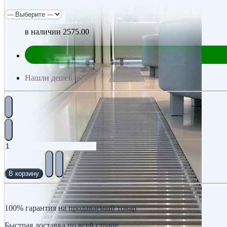
в наличии
2575.00
Нашли дешевле?
В корзину
100% гарантия на продаваемый товар
Быстрая доставка по всей стране