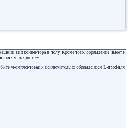
шний вид конвектора в полу. Кроме того, обрамление имеет и
апольным покрытием.
ут быть укомплектованы исключительно обрамлением L-профиля.