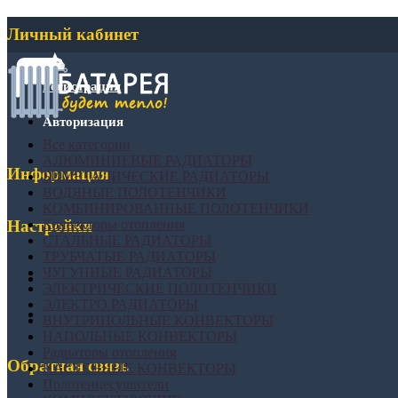
Личный кабинет
Регистрация
Авторизация
Все категории
АЛЮМИНИЕВЫЕ РАДИАТОРЫ
Информация
БИМЕТАЛИЧЕСКИЕ РАДИАТОРЫ
ВОДЯНЫЕ ПОЛОТЕНЧИКИ
КОМБИНИРОВАННЫЕ ПОЛОТЕНЧИКИ
Конвекторы отопления
Настройки
СТАЛЬНЫЕ РАДИАТОРЫ
ТРУБЧАТЫЕ РАДИАТОРЫ
ЧУГУННЫЕ РАДИАТОРЫ
ЭЛЕКТРИЧЕСКИЕ ПОЛОТЕНЧИКИ
ЭЛЕКТРО РАДИАТОРЫ
ВНУТРИПОЛЬНЫЕ КОНВЕКТОРЫ
НАПОЛЬНЫЕ КОНВЕКТОРЫ
Радиаторы отопления
Обратная связь
НАСТЕННЫЕ КОНВЕКТОРЫ
Полотенцесушители