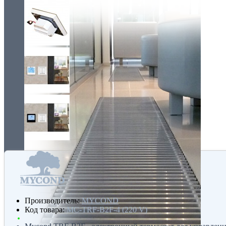
Производитель:
MYCOND
Код товара:
MC-TRF-B2F-4 (220 V)