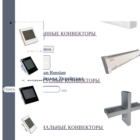
Украина, г.Киев. ул. Кирилловская,160А
грн.
Валюта
НАСТЕННЫЕ КОНВЕКТОРЫ
€ Euro
грн. Гривна
Язык
Russian
Українська
ПЛИНТУСНЫЕ КОНВЕКТОРЫ
СПЕЦИАЛЬНЫЕ КОНВЕКТОРЫ