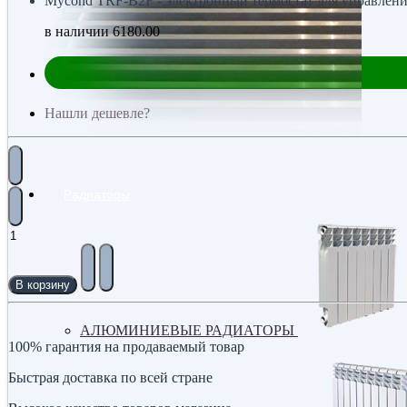
Mycond TRF-B2F - электронный термостат для управления
в наличии
6180.00
Нашли дешевле?
Радиаторы
В корзину
АЛЮМИНИЕВЫЕ РАДИАТОРЫ
100% гарантия на продаваемый товар
Быстрая доставка по всей стране