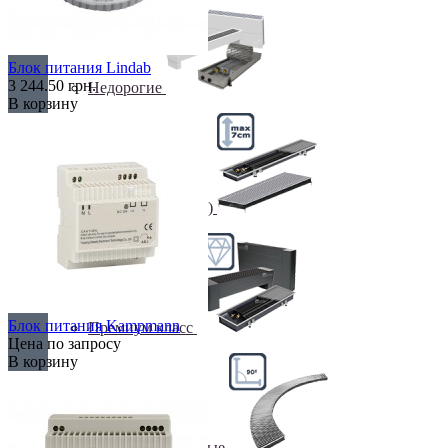
Блок питания Lindab
3 244.50 грн.
Недорогие
В корзину
Низкие (до 70 мм)
Блок питания Kampmann
Премиум класс
Цена по запросу
В корзину
Радиусные/Угловые