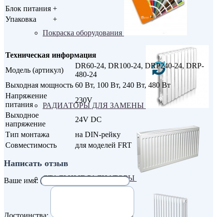
Блок питания
+
Упаковка
+
Покраска оборудования
Техническая информация
DR60-24, DR100-24, DRP240-24, DRP-
Модель (артикул)
480-24
Выходная мощность
60 Вт, 100 Вт, 240 Вт, 480 Вт
Напряжение
230V
питания
РАДИАТОРЫ ДЛЯ ЗАМЕНЫ
Выходное
24V DC
напряжение
Тип монтажа
на DIN-рейку
Совместимость
для моделей FRT
Написать отзыв
СТАЛЬНЫЕ РАДИАТОРЫ
Ваше имя:
Достоинства: