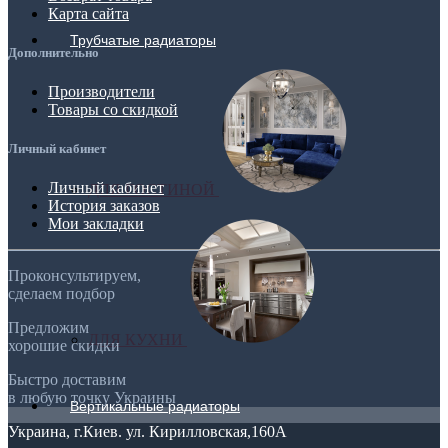
Карта сайта
Трубчатые радиаторы
Дополнительно
Производители
Товары со скидкой
Личный кабинет
Личный кабинет
ДЛЯ ГОСТИНОЙ
История заказов
Мои закладки
Проконсультируем,
сделаем подбор
Предложим
ДЛЯ КУХНИ
хорошие скидки
Быстро доставим
в любую точку Украины
Вертикальные радиаторы
Украина, г.Киев. ул. Кирилловская,160А