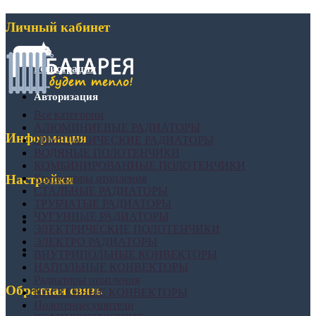
Личный кабинет
Регистрация
Авторизация
Все категории
АЛЮМИНИЕВЫЕ РАДИАТОРЫ
Информация
БИМЕТАЛИЧЕСКИЕ РАДИАТОРЫ
ВОДЯНЫЕ ПОЛОТЕНЧИКИ
КОМБИНИРОВАННЫЕ ПОЛОТЕНЧИКИ
Конвекторы отопления
Настройки
СТАЛЬНЫЕ РАДИАТОРЫ
ТРУБЧАТЫЕ РАДИАТОРЫ
ЧУГУННЫЕ РАДИАТОРЫ
ЭЛЕКТРИЧЕСКИЕ ПОЛОТЕНЧИКИ
ЭЛЕКТРО РАДИАТОРЫ
ВНУТРИПОЛЬНЫЕ КОНВЕКТОРЫ
НАПОЛЬНЫЕ КОНВЕКТОРЫ
Радиаторы отопления
Обратная связь
НАСТЕННЫЕ КОНВЕКТОРЫ
Полотенцесушители