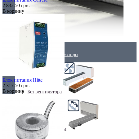
2 832.50 грн.
В корзину
Внутрипольные конвекторы
Блок питания Hitte
2 317.50 грн.
В корзину
Без вентилятора
Климаконвекторы