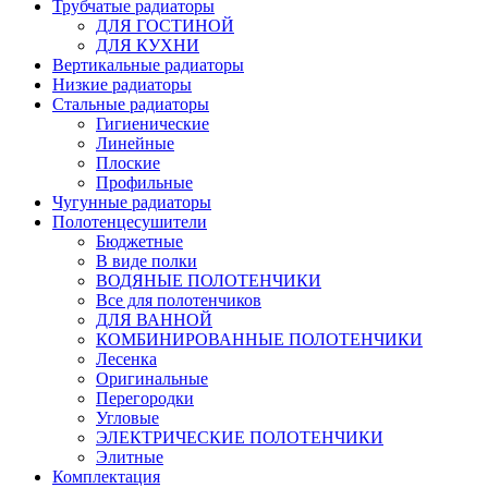
Трубчатые радиаторы
ДЛЯ ГОСТИНОЙ
ДЛЯ КУХНИ
Вертикальные радиаторы
Низкие радиаторы
Стальные радиаторы
Гигиенические
Линейные
Плоские
Профильные
Чугунные радиаторы
Полотенцесушители
Бюджетные
В виде полки
ВОДЯНЫЕ ПОЛОТЕНЧИКИ
Все для полотенчиков
ДЛЯ ВАННОЙ
КОМБИНИРОВАННЫЕ ПОЛОТЕНЧИКИ
Лесенка
Оригинальные
Перегородки
Угловые
ЭЛЕКТРИЧЕСКИЕ ПОЛОТЕНЧИКИ
Элитные
Комплектация