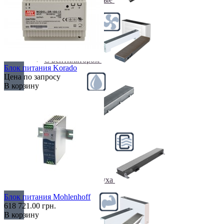
С вентилятором
Блок питания Korado
Цена по запросу
В корзину
С дренажем
С притоком воздуха
Блок питания Mohlenhoff
618 721.00 грн.
В корзину