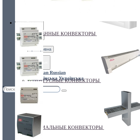
Украина, г.Киев. ул. Кирилловская,160А
грн.
Валюта
НАСТЕННЫЕ КОНВЕКТОРЫ
€ Euro
грн. Гривна
Язык
Russian
Українська
ПЛИНТУСНЫЕ КОНВЕКТОРЫ
СПЕЦИАЛЬНЫЕ КОНВЕКТОРЫ