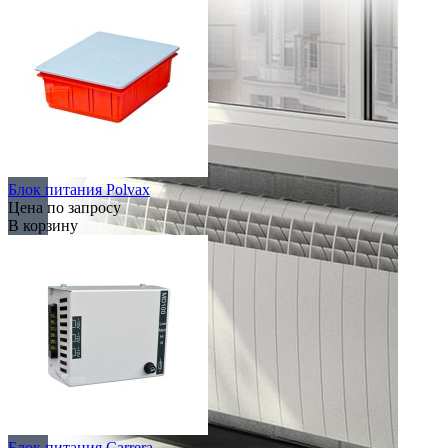
Блок питания Polvax
Цена по запросу
В корзину
Блок питания Carrera