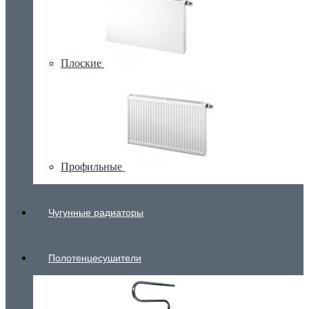
Плоские
Профильные
Чугунные радиаторы
Полотенцесушители