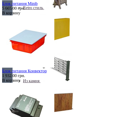
Блок питания Minib
Retro стиль
5 665.00 грн.
В корзину
В тренде
Блок питания Конвектор
1 932.00 грн.
В корзину
Из камня