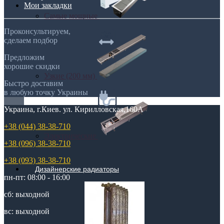
Мои закладки
Самые мощные
Проконсультируем,
сделаем подбор
Предложим
хорошие скидки
Узкие (200 мм)
Быстро доставим
в любую точку Украины
Украина, г.Киев. ул. Кирилловская,160А
+38 (044) 38-38-710
Электрические
+38 (096) 38-38-710
+38 (093) 38-38-710
Дизайнерские радиаторы
пн-пт: 08:00 - 16:00
сб: выходной
вс: выходной