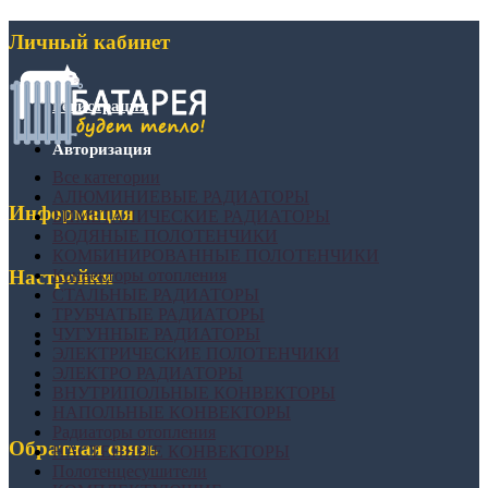
Личный кабинет
Регистрация
Авторизация
Все категории
АЛЮМИНИЕВЫЕ РАДИАТОРЫ
Информация
БИМЕТАЛИЧЕСКИЕ РАДИАТОРЫ
ВОДЯНЫЕ ПОЛОТЕНЧИКИ
КОМБИНИРОВАННЫЕ ПОЛОТЕНЧИКИ
Конвекторы отопления
Настройки
СТАЛЬНЫЕ РАДИАТОРЫ
ТРУБЧАТЫЕ РАДИАТОРЫ
ЧУГУННЫЕ РАДИАТОРЫ
ЭЛЕКТРИЧЕСКИЕ ПОЛОТЕНЧИКИ
ЭЛЕКТРО РАДИАТОРЫ
ВНУТРИПОЛЬНЫЕ КОНВЕКТОРЫ
НАПОЛЬНЫЕ КОНВЕКТОРЫ
Радиаторы отопления
Обратная связь
НАСТЕННЫЕ КОНВЕКТОРЫ
Полотенцесушители