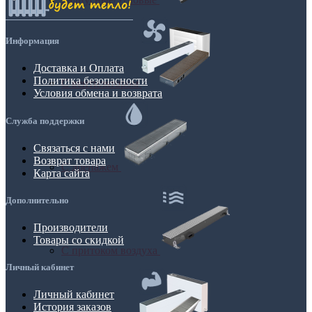
Информация
Доставка и Оплата
Политика безопасности
С вентилятором
Условия обмена и возврата
Служба поддержки
Связаться с нами
Возврат товара
С дренажем
Карта сайта
Дополнительно
Производители
Товары со скидкой
С притоком воздуха
Личный кабинет
Личный кабинет
История заказов