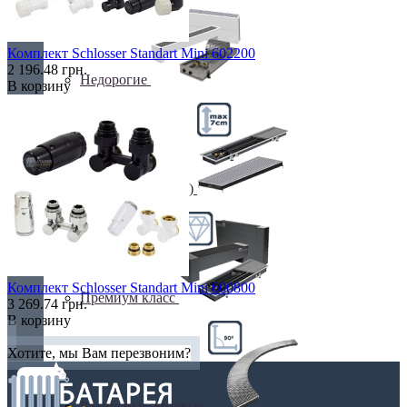
Комплект Schlosser Standart Mini 602200
2 196.48 грн.
Недорогие
В корзину
Низкие (до 70 мм)
Комплект Schlosser Standart Mini 600800
Премиум класс
3 269.74 грн.
В корзину
Хотите, мы Вам перезвоним?
Радиусные/Угловые