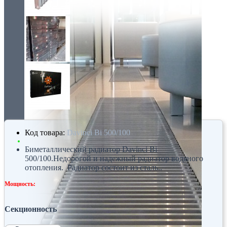
Код товара:
Davinci Bi 500/100
Биметаллический радиатор Davinci Bi
500/100.Недорогой и надежный радиатор водяного
отопления. Радиатор состоит из сталь..
Мощность:
Секционность