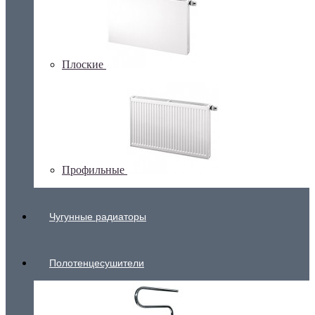
Плоские
Профильные
Чугунные радиаторы
Полотенцесушители