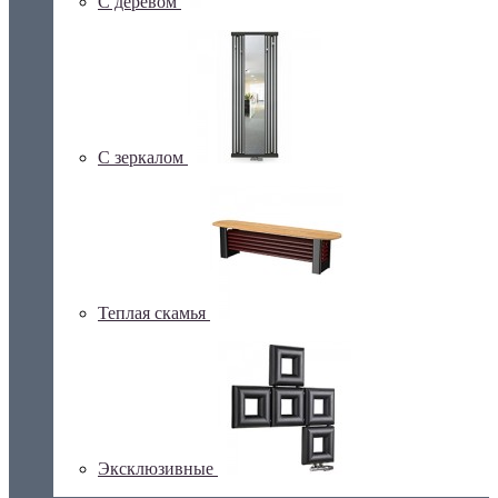
С деревом
С зеркалом
Теплая скамья
Эксклюзивные