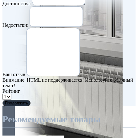
Достоинства:
Недостатки:
Ваш отзыв
Внимание:
HTML не поддерживается! Используйте обычный
текст!
Рейтинг
Продолжить
Рекомендуемые товары