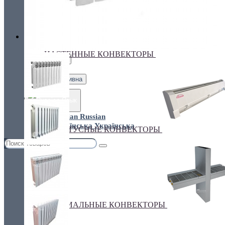
Украина, г.Киев. ул. Кирилловская,160А
грн.
Валюта
НАСТЕННЫЕ КОНВЕКТОРЫ
€ Euro
грн. Гривна
Язык
Russian
Українська
ПЛИНТУСНЫЕ КОНВЕКТОРЫ
СПЕЦИАЛЬНЫЕ КОНВЕКТОРЫ