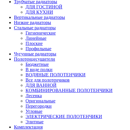
Трубчатые радиаторы
ДЛЯ ГОСТИНОЙ
ДЛЯ КУХНИ
Вертикальные радиаторы
Низкие радиаторы
Стальные радиаторы
Гигиенические
Линейные
Плоские
Профильные
Чугунные радиаторы
Полотенцесушители
Бюджетные
В виде полки
ВОДЯНЫЕ ПОЛОТЕНЧИКИ
Все для полотенчиков
ДЛЯ ВАННОЙ
КОМБИНИРОВАННЫЕ ПОЛОТЕНЧИКИ
Лесенка
Оригинальные
Перегородки
Угловые
ЭЛЕКТРИЧЕСКИЕ ПОЛОТЕНЧИКИ
Элитные
Комплектация