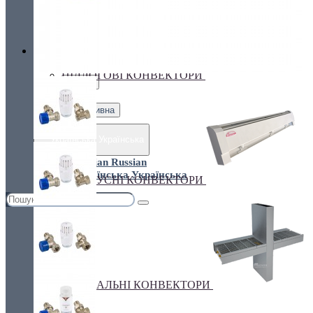
Україна, м. Київ, вул. Кирилівська, 160А
грн.
Валюта
ПІДЛОГОВІ КОНВЕКТОРИ
€ Euro
грн. Гривна
Українська
Russian
Українська
ПЛІНТУСНІ КОНВЕКТОРИ
СПЕЦІАЛЬНІ КОНВЕКТОРИ