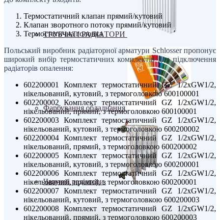
Термостатичний клапан прямий/кутовий
Клапан зворотного потоку прямий/кутовий
Термостатична головка
ТРУБЧАТІ РАДІАТОРИ
Польський виробник радіаторної арматури Schlosser пропонує
широкий вибір термостатичних комплектів для підключення
радіаторів опалення:
602200001 Комплект термостатичний GZ 1/2xGW1/2,
нікельований, кутовий, з термоголовкою 600100001
602200002 Комплект термостатичний GZ 1/2xGW1/2,
Фарбування обладнання
нікельований, прямий, з термоголовкою 600100001
602200003 Комплект термостатичний GZ 1/2xGW1/2,
нікельований, кутовий, з термоголовкою 600200002
602200004 Комплект термостатичний GZ 1/2xGW1/2,
нікельований, прямий, з термоголовкою 600200002
602200005 Комплект термостатичний GZ 1/2xGW1/2,
нікельований, кутовий, з термоголовкою 600200001
602200006 Комплект термостатичний GZ 1/2xGW1/2,
Чавунні радіатори
нікельований, прямий, з термоголовкою 600200001
602200007 Комплект термостатичний GZ 1/2xGW1/2,
нікельований, кутовий, з термоголовкою 600200003
602200008 Комплект термостатичний GZ 1/2xGW1/2,
нікельований, прямий, з термоголовкою 600200003