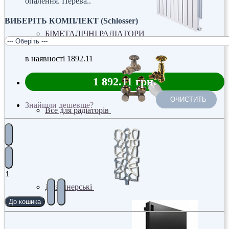
опалення. Перева..
ВИБЕРІТЬ КОМПЛЕКТ (Schlosser)
БІМЕТАЛІЧНІ РАДІАТОРИ
в наявності
1892.11
1 892.11 грн.
ОЧИСТИТЬ
Знайшли дешевше?
Все для радіаторів
Дизайнерські
До кошика