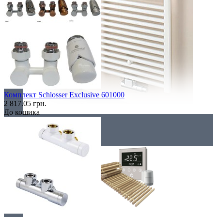
Комплект Schlosser Exclusive 601000
2 817.05 грн.
До кошика
Комплектація
Все для конвекторів