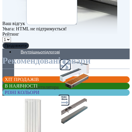
Ваш відгук
Увага:
HTML не підтримується!
Рейтинг
Продовжити
Внутрішньопідлогові
Рекомендовані товари
ХІТ ПРОДАЖІВ
В НАЯВНОСТІ
Без вентилятора
РІЗНІ КОЛЬОРИ
Вузькі (200 мм)