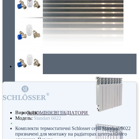
Радіатори
Виробник:
SCHLOSSER
АЛЮМІНІЄВІ РАДІАТОРИ
Модель:
Standart 6022
Комплекти термостатичні Schlosser серії Standard 6022
призначені для монтажу на радіаторах центрального