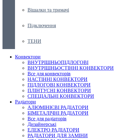
Вішалки та тримачі
Підключення
ТЕНИ
Конвектори
ВНУТРІШНЬОПІДЛОГОВІ
ВНУТРІШНЬОСТІННІ КОНВЕКТОРИ
Все для конвекторів
НАСТІННІ КОНВЕКТОРИ
ПІДЛОГОВІ КОНВЕКТОРИ
ПЛІНТУСНІ КОНВЕКТОРИ
СПЕЦІАЛЬНІ КОНВЕКТОРИ
Радіатори
АЛЮМІНІЄВІ РАДІАТОРИ
БІМЕТАЛІЧНІ РАДІАТОРИ
Все для радіаторів
Дизайнерські
ЕЛЕКТРО РАДІАТОРИ
РАДІАТОРИ ДЛЯ ЗАМІНИ