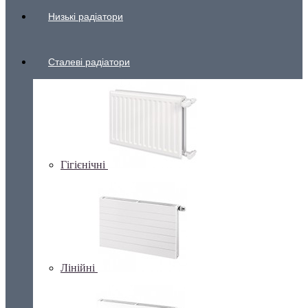
Низькі радіатори
Сталеві радіатори
Гігієнічні
Лінійні