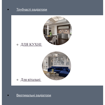
Трубчасті радіатори
ДЛЯ КУХНІ
Для вітальні
Вертикальні радіатори