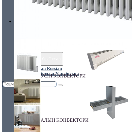
Україна, м. Київ, вул. Кирилівська, 160А
грн.
Валюта
ПІДЛОГОВІ КОНВЕКТОРИ
€ Euro
грн. Гривна
Українська
Russian
Українська
ПЛІНТУСНІ КОНВЕКТОРИ
СПЕЦІАЛЬНІ КОНВЕКТОРИ