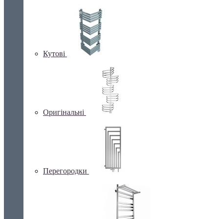
Кутові
Оригінальні
Перегородки