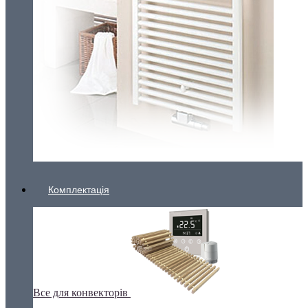
Комплектація
Все для конвекторів