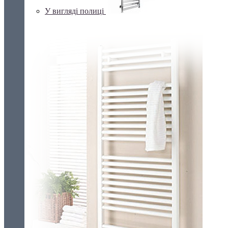
У вигляді полиці