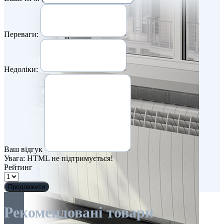
Переваги:
Недоліки:
Ваш відгук
Увага:
HTML не підтримується!
Рейтинг
Продовжити
Рекомендовані товари