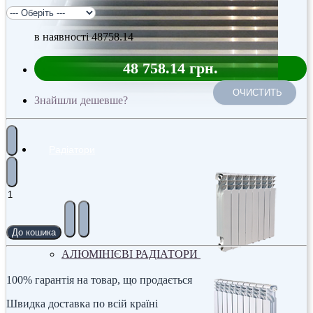
в наявності
48758.14
48 758.14 грн.
ОЧИСТИТЬ
Знайшли дешевше?
Радіатори
До кошика
АЛЮМІНІЄВІ РАДІАТОРИ
100% гарантія на товар, що продається
Швидка доставка по всій країні