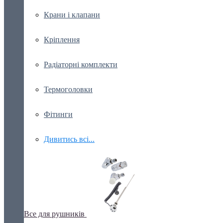
Крани і клапани
Кріплення
Радіаторні комплекти
Термоголовки
Фітинги
Дивитись всі...
Все для рушників