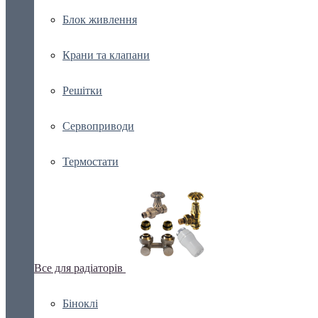
Блок живлення
Крани та клапани
Решітки
Сервоприводи
Термостати
Все для радіаторів
Біноклі