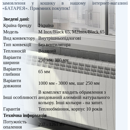
замовлення у кошику в нашому інтернет-магазині
«БАТАРЕЯ». Приємних покупок!
Зведені дані:
Країна бренду
Україна
Модель
М Inox/Black 65, М2Inox/Black 65
Вид конвектору
Внутрішньопідлогові
Тип конвекції
Без вентилятора
Теплоносій
Водяний
Варіанти
230 мм, 380 мм
ширини
Варіанти
65 мм
глибини
Варіанти
1000 мм - 3000 мм, шаг 250 мм
довжини
В комплект входить обрамлення з
Інші особливості
анодований алюміній натурального
кольору. Інші кольори - на запит.
Гарантія
Теплообмінник, корпус 10 років
Технічна інформація
Потужність
207 - 1261 Вт
опалення