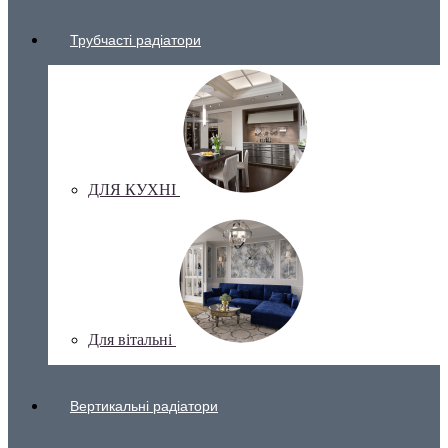
Трубчасті радіатори
ДЛЯ КУХНІ
Для вітальні
Вертикальні радіатори