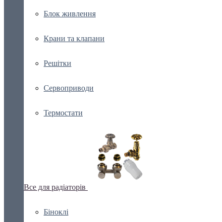
Блок живлення
Крани та клапани
Решітки
Сервоприводи
Термостати
Все для радіаторів
Біноклі