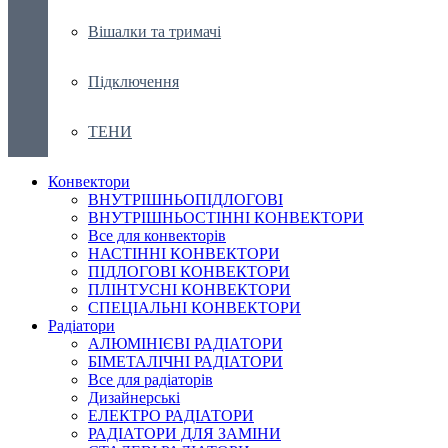
Вішалки та тримачі
Підключення
ТЕНИ
Конвектори
ВНУТРІШНЬОПІДЛОГОВІ
ВНУТРІШНЬОСТІННІ КОНВЕКТОРИ
Все для конвекторів
НАСТІННІ КОНВЕКТОРИ
ПІДЛОГОВІ КОНВЕКТОРИ
ПЛІНТУСНІ КОНВЕКТОРИ
СПЕЦІАЛЬНІ КОНВЕКТОРИ
Радіатори
АЛЮМІНІЄВІ РАДІАТОРИ
БІМЕТАЛІЧНІ РАДІАТОРИ
Все для радіаторів
Дизайнерські
ЕЛЕКТРО РАДІАТОРИ
РАДІАТОРИ ДЛЯ ЗАМІНИ