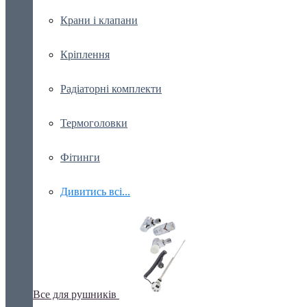
Крани і клапани
Кріплення
Радіаторні комплекти
Термоголовки
Фітинги
Дивитись всі...
Все для рушників