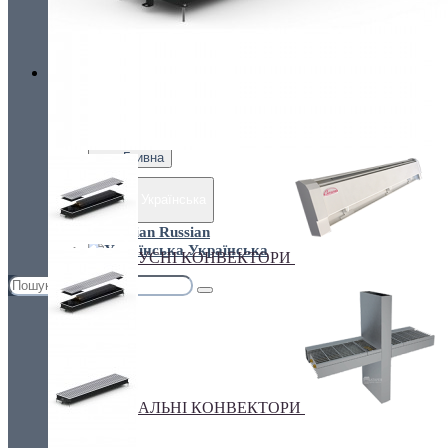
Україна, м. Київ, вул. Кирилівська, 160А
грн.
Валюта
ПІДЛОГОВІ КОНВЕКТОРИ
€ Euro
грн. Гривна
Українська
Russian
Українська
ПЛІНТУСНІ КОНВЕКТОРИ
СПЕЦІАЛЬНІ КОНВЕКТОРИ