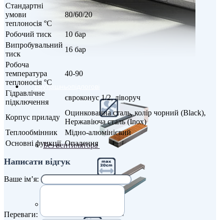
Стандартні
умови
80/60/20
теплоносія °С
Робочий тиск
10 бар
Випробувальний
16 бар
тиск
Робоча
температура
40-90
теплоносія °С
Внутрішньопідлогові
Гідравлічне
євроконус 1/2, ліворуч
підключення
Оцинкованна сталь, колір чорний (Black),
Корпус приладу
Нержавіюча сталь (Inox)
Теплообмінник
Мідно-алюмінієвий
Основні функції
Опалення
Без вентилятора
Написати відгук
Ваше ім’я:
Вузькі (200 мм)
Переваги: