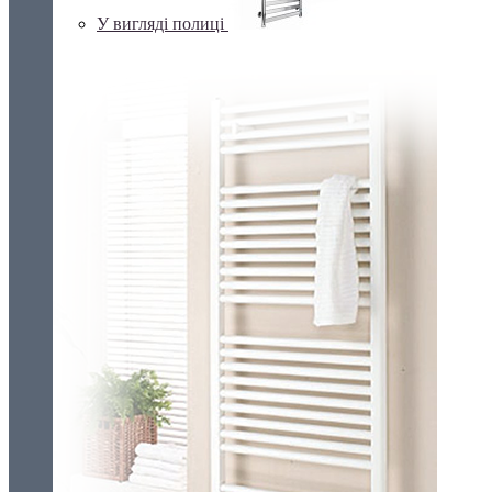
У вигляді полиці