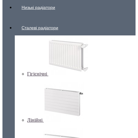
Низькі радіатори
Сталеві радіатори
Гігієнічні
Лінійні