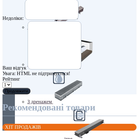
Недоліки:
Електричні
З вентилятором
Ваш відгук
Увага:
HTML не підтримується!
Рейтинг
Продовжити
З дренажем
Рекомендовані товари
ХІТ ПРОДАЖІВ
З припливом повітря