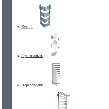
Кутові
Оригінальні
Перегородки