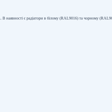
L. В наявності є радіатори в білому (RAL9016) та чорному (RAL9