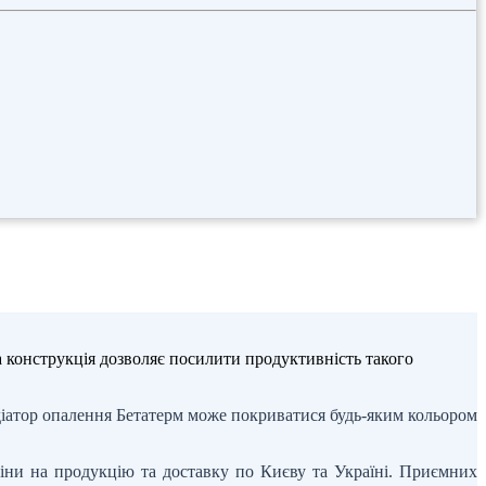
а конструкція дозволяє посилити продуктивність такого
діатор опалення Бетатерм може покриватися будь-яким кольором
ни на продукцію та доставку по Києву та Україні. Приємних