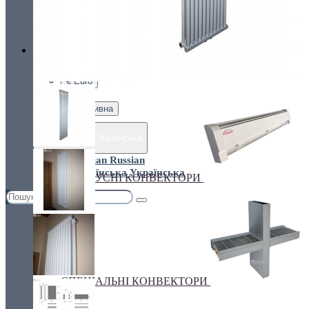
Україна, м. Київ, вул. Кирилівська, 160А
грн.
Валюта
ПІДЛОГОВІ КОНВЕКТОРИ
€ Euro
грн. Гривна
Українська
Russian
Українська
ПЛІНТУСНІ КОНВЕКТОРИ
СПЕЦІАЛЬНІ КОНВЕКТОРИ