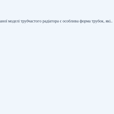
аної моделі трубчастого радіатора є особлива форма трубок, які..