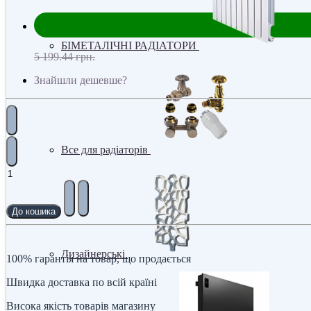
БІМЕТАЛІЧНІ РАДІАТОРИ
5 199.44 грн.
Знайшли дешевше?
Все для радіаторів
До кошика
Дизайнерські
100% гарантія на товар, що продається
Швидка доставка по всій країні
Висока якість товарів магазину