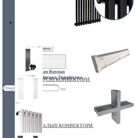
Україна, м. Київ, вул. Кирилівська, 160А
грн.
Валюта
ПІДЛОГОВІ КОНВЕКТОРИ
€ Euro
грн. Гривна
Українська
Russian
Українська
ПЛІНТУСНІ КОНВЕКТОРИ
СПЕЦІАЛЬНІ КОНВЕКТОРИ