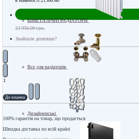
в наявності
21560.40
БІМЕТАЛІЧНІ РАДІАТОРИ
23 956.00 грн.
Знайшли дешевше?
Все для радіаторів
До кошика
Дизайнерські
100% гарантія на товар, що продається
Швидка доставка по всій країні