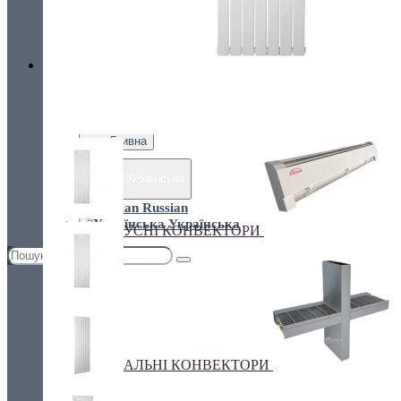
Україна, м. Київ, вул. Кирилівська, 160А
грн.
Валюта
ПІДЛОГОВІ КОНВЕКТОРИ
€ Euro
грн. Гривна
Українська
Russian
Українська
ПЛІНТУСНІ КОНВЕКТОРИ
СПЕЦІАЛЬНІ КОНВЕКТОРИ