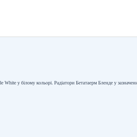
 White у білому кольорі. Радіатори Бетатаерм Бленде у зазначени