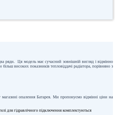
ва ряди. Ця модель має сучасний зовнішній вигляд і відмінно
ти більш високих показників тепловіддачі радіатора, порівняно з
 магазині опалення Батарея. Ми пропонуємо відмінні ціни на
нтилі для гідравлічного підключення комплектуються