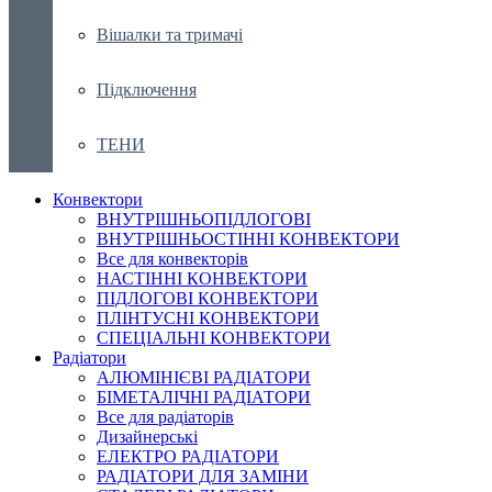
Вішалки та тримачі
Підключення
ТЕНИ
Конвектори
ВНУТРІШНЬОПІДЛОГОВІ
ВНУТРІШНЬОСТІННІ КОНВЕКТОРИ
Все для конвекторів
НАСТІННІ КОНВЕКТОРИ
ПІДЛОГОВІ КОНВЕКТОРИ
ПЛІНТУСНІ КОНВЕКТОРИ
СПЕЦІАЛЬНІ КОНВЕКТОРИ
Радіатори
АЛЮМІНІЄВІ РАДІАТОРИ
БІМЕТАЛІЧНІ РАДІАТОРИ
Все для радіаторів
Дизайнерські
ЕЛЕКТРО РАДІАТОРИ
РАДІАТОРИ ДЛЯ ЗАМІНИ