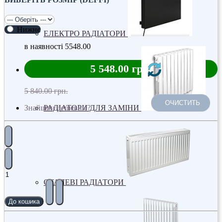
Нижнє
ЕЛЕКТРО РАДІАТОРИ
в наявності
5548.00
5 548.00 грн.
5 840.00 грн.
ОЧИСТИТЬ
РАДІАТОРИ ДЛЯ ЗАМІНИ
Знайшли дешевше?
СТАЛЕВІ РАДІАТОРИ
До кошика