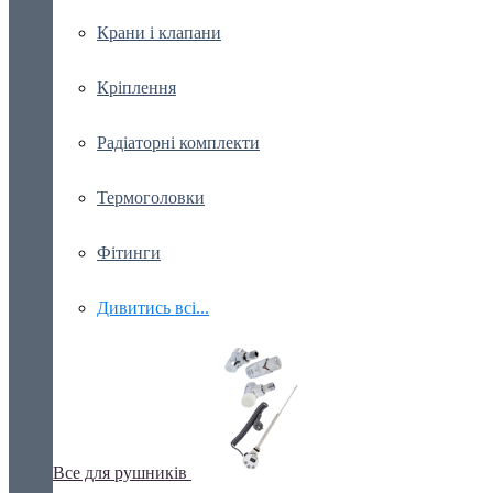
Крани і клапани
Кріплення
Радіаторні комплекти
Термоголовки
Фітинги
Дивитись всі...
Все для рушників