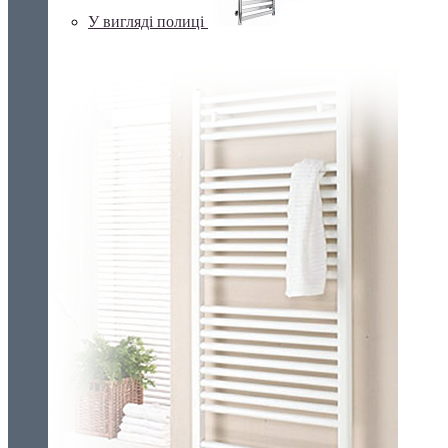
У вигляді полиці