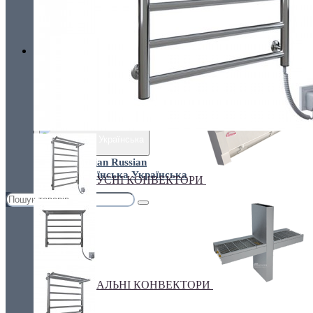
Україна, м. Київ, вул. Кирилівська, 160А
грн.
Валюта
ПІДЛОГОВІ КОНВЕКТОРИ
€ Euro
грн. Гривна
Українська
Russian
Українська
ПЛІНТУСНІ КОНВЕКТОРИ
СПЕЦІАЛЬНІ КОНВЕКТОРИ