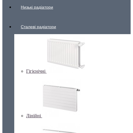
Низькі радіатори
Сталеві радіатори
Гігієнічні
Лінійні