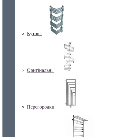
Кутові
Оригінальні
Перегородки