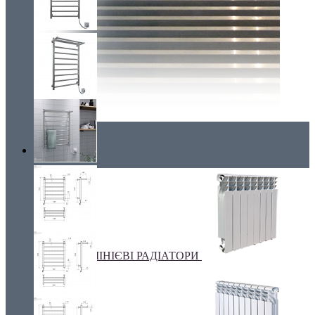
Радіатори
АЛЮМІНІЄВІ РАДІАТОРИ