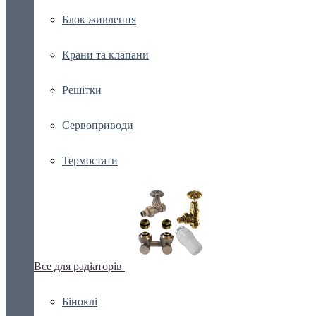
Блок живлення
Крани та клапани
Решітки
Сервоприводи
Термостати
Все для радіаторів
Біноклі