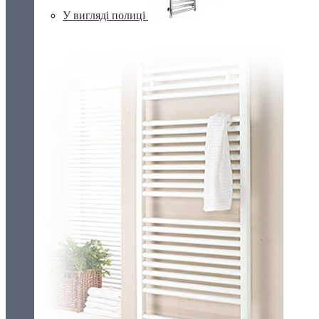
У вигляді полиці