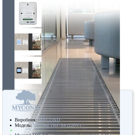
Виробник:
MYCOND
Модель:
Mycond TRF-S4 (220V)