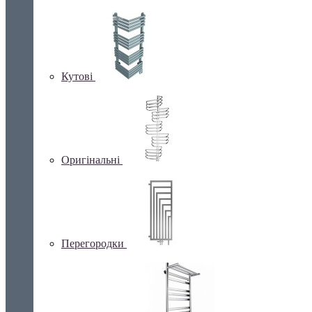
Кутові
Оригінальні
Перегородки