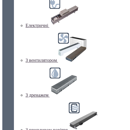
Електричні
З вентилятором
З дренажем
З припливом повітря