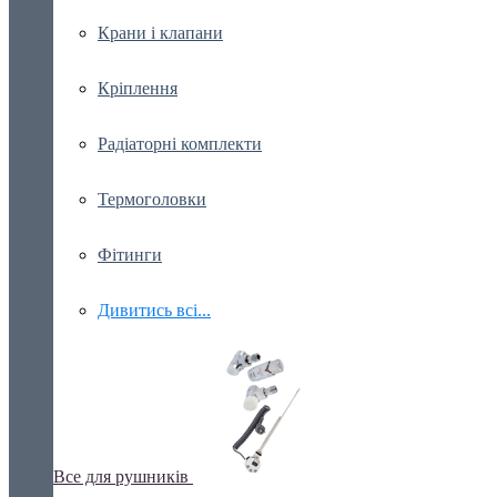
Крани і клапани
Кріплення
Радіаторні комплекти
Термоголовки
Фітинги
Дивитись всі...
Все для рушників