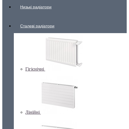
Низькі радіатори
Сталеві радіатори
Гігієнічні
Лінійні