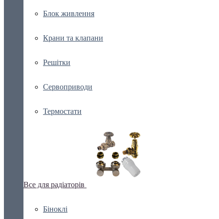
Блок живлення
Крани та клапани
Решітки
Сервоприводи
Термостати
Все для радіаторів
Біноклі