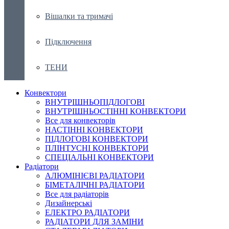
Вішалки та тримачі
Підключення
ТЕНИ
Конвектори
ВНУТРІШНЬОПІДЛОГОВІ
ВНУТРІШНЬОСТІННІ КОНВЕКТОРИ
Все для конвекторів
НАСТІННІ КОНВЕКТОРИ
ПІДЛОГОВІ КОНВЕКТОРИ
ПЛІНТУСНІ КОНВЕКТОРИ
СПЕЦІАЛЬНІ КОНВЕКТОРИ
Радіатори
АЛЮМІНІЄВІ РАДІАТОРИ
БІМЕТАЛІЧНІ РАДІАТОРИ
Все для радіаторів
Дизайнерські
ЕЛЕКТРО РАДІАТОРИ
РАДІАТОРИ ДЛЯ ЗАМІНИ