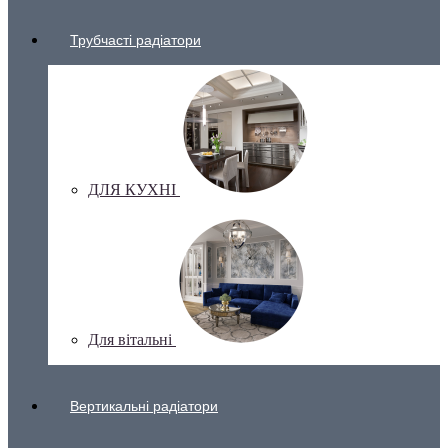
Трубчасті радіатори
ДЛЯ КУХНІ
Для вітальні
Вертикальні радіатори