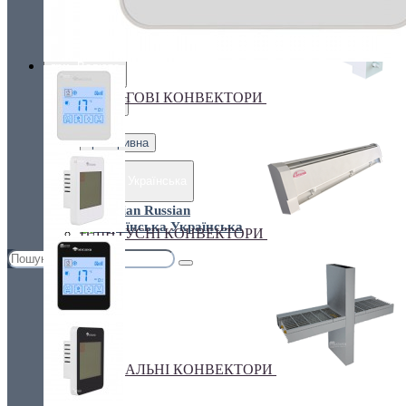
Україна, м. Київ, вул. Кирилівська, 160А
грн.
Валюта
ПІДЛОГОВІ КОНВЕКТОРИ
€ Euro
грн. Гривна
Українська
Russian
Українська
ПЛІНТУСНІ КОНВЕКТОРИ
СПЕЦІАЛЬНІ КОНВЕКТОРИ