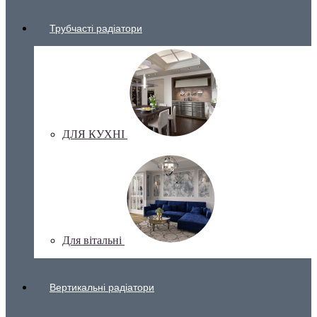
Трубчасті радіатори
ДЛЯ КУХНІ
Для вітальні
Вертикальні радіатори