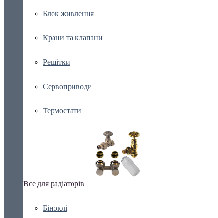
Блок живлення
Крани та клапани
Решітки
Сервоприводи
Термостати
Все для радіаторів
Біноклі