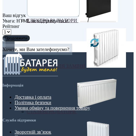
Ваш відгук
ЕЛЕКТРО РАДІАТОРИ
Увага:
HTML не підтримується!
Рейтинг
Продовжити
Хочете, ми Вам зателефонуємо?
РАДІАТОРИ ДЛЯ ЗАМІНИ
Інформація
Доставка і оплата
Політика безпеки
Умови обміну та повернення товару
СТАЛЕВІ РАДІАТОРИ
Служба підтримки
Зворотній зв’язок