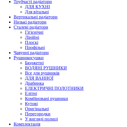
Трубчасті радіатори
ДЛЯ КУХНІ
Для вітальні
Вертикальні радіатори
Низькі радіатори
Сталеві радіатори
Гігієнічні
Лінійні
Плоскі
Профільні
Чавунні радіатори
Рушникосушки
Бюджетні
ВОДЯНІ РУШНИКИ
Все для рушників
ДЛЯ ВАННОЇ
Драбинка
ЕЛЕКТРИЧНІ ПОЛОТНИКИ
Елітні
Комбіновані рушники
Кутові
Оригінальні
Перегородки
У вигляді полиці
Комплектація