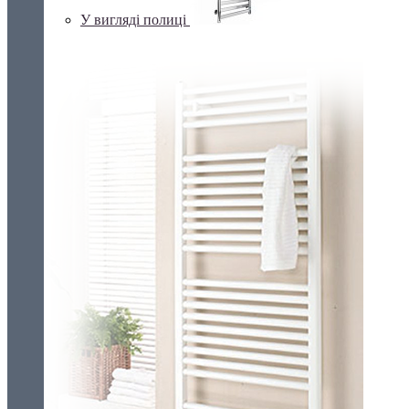
У вигляді полиці