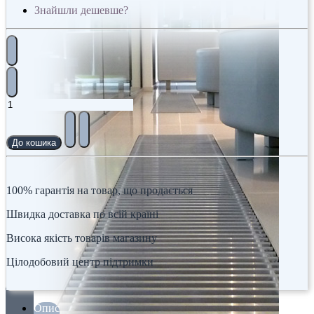
Знайшли дешевше?
До кошика
100% гарантія на товар, що продається
Швидка доставка по всій країні
Висока якість товарів магазину
Цілодобовий центр підтримки
Опис