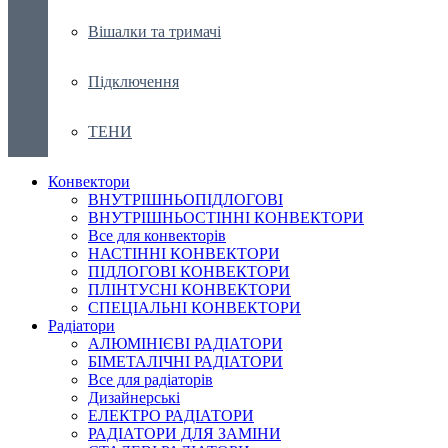
Вішалки та тримачі
Підключення
ТЕНИ
Конвектори
ВНУТРІШНЬОПІДЛОГОВІ
ВНУТРІШНЬОСТІННІ КОНВЕКТОРИ
Все для конвекторів
НАСТІННІ КОНВЕКТОРИ
ПІДЛОГОВІ КОНВЕКТОРИ
ПЛІНТУСНІ КОНВЕКТОРИ
СПЕЦІАЛЬНІ КОНВЕКТОРИ
Радіатори
АЛЮМІНІЄВІ РАДІАТОРИ
БІМЕТАЛІЧНІ РАДІАТОРИ
Все для радіаторів
Дизайнерські
ЕЛЕКТРО РАДІАТОРИ
РАДІАТОРИ ДЛЯ ЗАМІНИ