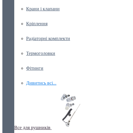
Крани і клапани
Кріплення
Радіаторні комплекти
Термоголовки
Фітинги
Дивитись всі...
Все для рушників