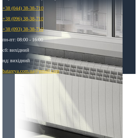
+38 (044) 38-38-710
+38 (096) 38-38-710
+38 (093) 38-38-710
пн-пт: 08:00 - 16:00
сб: вихідний
нд: вихідний
batareya.com.ua@gmail.com