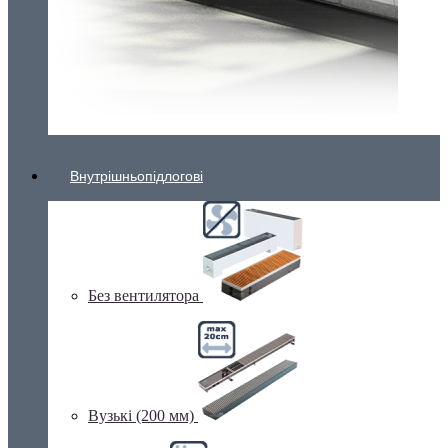
Внутрішньопідлогові
Без вентилятора
Вузькі (200 мм)