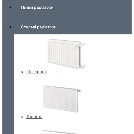
Низькі радіатори
Сталеві радіатори
Гігієнічні
Лінійні