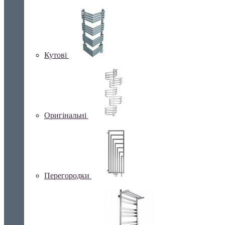
Кутові
Оригінальні
Перегородки